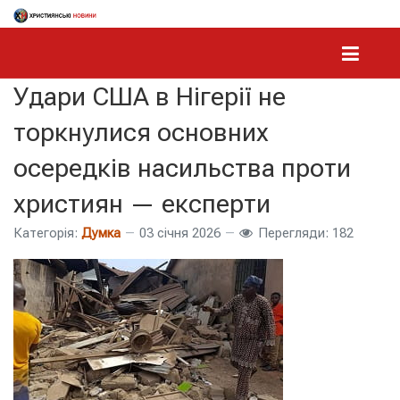
Удари США в Нігерії не
торкнулися основних
осередків насильства проти
християн — експерти
Категорія:
Думка
03 січня 2026
Перегляди: 182