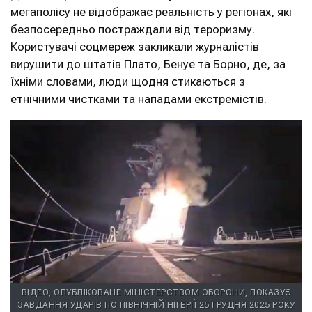
мегаполісу не відображає реальність у регіонах, які
безпосередньо постраждали від тероризму.
Користувачі соцмереж закликали журналістів
вирушити до штатів Плато, Бенуе та Борно, де, за
їхніми словами, люди щодня стикаються з
етнічними чистками та нападами екстремістів.
ВІДЕО, ОПУБЛІКОВАНЕ МІНІСТЕРСТВОМ ОБОРОНИ, ПОКАЗУЄ
ЗАВДАННЯ УДАРІВ ПО ПІВНІЧНІЙ НІГЕРІЇ 25 ГРУДНЯ 2025 РОКУ