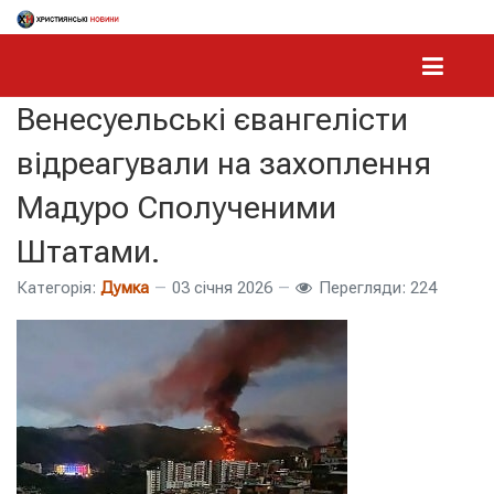
Венесуельські євангелісти
відреагували на захоплення
Мадуро Сполученими
Штатами.
Категорія:
Думка
03 січня 2026
Перегляди: 224