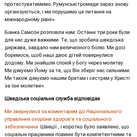
протестуватимемо. Румунські громади зараз знову
організуються, і ми порушимо це питання на
міжнародному рівні».
Біанка Самсон розповіла нам: Останні три роки були
для нас дуже важкими. Те, що зробила шведська
держава, завдало нам величезного болю. Ми досі
боремося, щоб наші двоє дітей повернулися
додому. Ми знайшли спокій у Богу через молитву.
Ми дякуємо Йому за те, що Він зберіг нас сильними.
Ми також дякуємо нашим братам і сестрам у Христі
за їхні молитви».
Шведська соціальна служба відповідає
Ми звернулися за коментарем до Національного
управління охорони здоров'я та соціального
забезпечення
Швеції , і коротко було заявлено, що
соціальні працівники повинні бути компетентними та