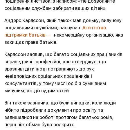
поширення листівок із написом: «Не дозволяйте
соціальним службам забирати ваших дітей».
Андерс Карлссон, який також мав доньку, вилучену
соціальними службами, заснував
Агентство
підтримки батьків —
некомерційну організацію, яка
захищає права батьків.
Карлссон заявив, що багато соціальних працівників
справедливі і професійні, але стверджує, що
вразливі діти іноді потрапляють до рук
невідповідних соціальних працівників і
консультантів, у тому числі осіб з сумнівним
минулим, аж до судимостей.
Він також зазначив, що були випадки, коли люди
нібито підробляли документи про освіту та
залишалися на роботі протягом багатьох років,
перш ніж обман було розкрито.