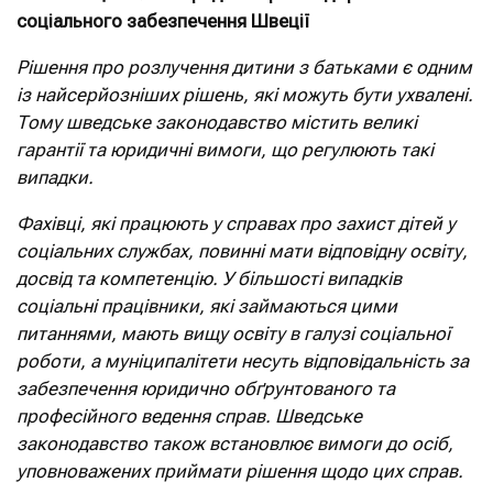
соціального забезпечення Швеції
Рішення про розлучення дитини з батьками є одним
із найсерйозніших рішень, які можуть бути ухвалені.
Тому шведське законодавство містить великі
гарантії та юридичні вимоги, що регулюють такі
випадки.
Фахівці, які працюють у справах про захист дітей у
соціальних службах, повинні мати відповідну освіту,
досвід та компетенцію. У більшості випадків
соціальні працівники, які займаються цими
питаннями, мають вищу освіту в галузі соціальної
роботи, а муніципалітети несуть відповідальність за
забезпечення юридично обґрунтованого та
професійного ведення справ. Шведське
законодавство також встановлює вимоги до осіб,
уповноважених приймати рішення щодо цих справ.