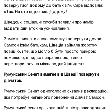
повернутися додому до батьків?», Сара відповіла:
«Так. На сто відсотків. Додому!
Шведські соціальні служби заявили про намір
віддати дівчаток на усиновлення.
Замість визнати свою помилку і повернути дочок
Самсон їхнім батькам, Швеція зайняла жорстку
позицію, і те, що могло б бути просто прикрою
помилкою, швидко виправленою, тепер
перетворилося на міжнародний інцидент.
Румунський Сенат вимагає від Швеції повернути
дівчаток.
Румунський Сенат одноголосно схвалив декларацію,
яка потребує негайного повернення дівчат Самсон.
Румунський сенатор і колишній міністр закордонних