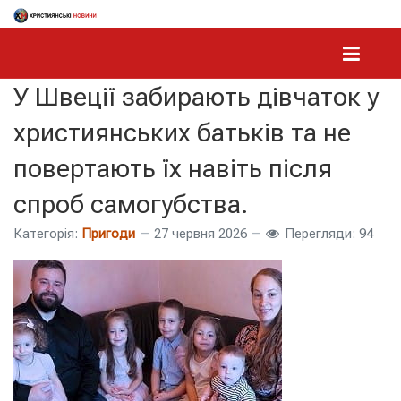
У Швеції забирають дівчаток у
християнських батьків та не
повертають їх навіть після
спроб самогубства.
Категорія:
Пригоди
27 червня 2026
Перегляди: 94