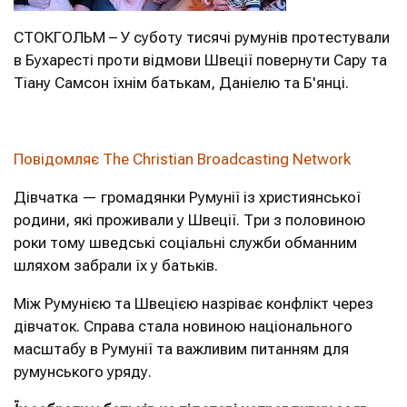
СТОКГОЛЬМ – У суботу тисячі румунів протестували
в Бухаресті проти відмови Швеції повернути Сару та
Тіану Самсон їхнім батькам, Даніелю та Б'янці.
Повідомляє The Christian Broadcasting Network
Дівчатка — громадянки Румунії із християнської
родини, які проживали у Швеції. Три з половиною
роки тому шведські соціальні служби обманним
шляхом забрали їх у батьків.
Між Румунією та Швецією назріває конфлікт через
дівчаток. Справа стала новиною національного
масштабу в Румунії та важливим питанням для
румунського уряду.