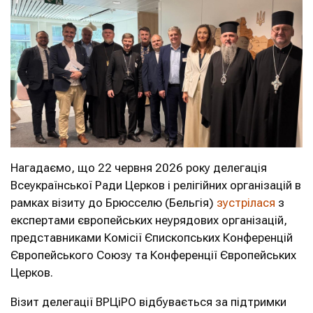
Нагадаємо, що 22 червня 2026 року делегація
Всеукраїнської Ради Церков і релігійних організацій в
рамках візиту до Брюсселю (Бельгія)
зустрілася
з
експертами європейських неурядових організацій,
представниками Комісії Єпископських Конференцій
Європейського Союзу та Конференції Європейських
Церков.
Візит делегації ВРЦіРО відбувається за підтримки