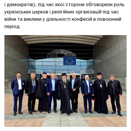
і демократів), під час якої сторони обговорили роль
українських церков і релігійних організацій під час
війни та виклики у діяльності конфесій в повоєнний
період.