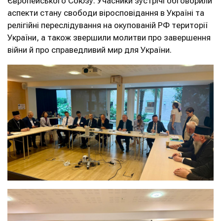
Європейського Союзу. Учасники зустрічі обговорили
аспекти стану свободи віросповідання в Україні та
релігійні переслідування на окупованій РФ території
України, а також звершили молитви про завершення
війни й про справедливий мир для України.