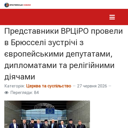
Представники ВРЦіРО провели
в Брюсселі зустрічі з
європейськими депутатами,
дипломатами та релігійними
діячами
Категорія:
Церква та суспільство
27 червня 2026
Перегляди: 84