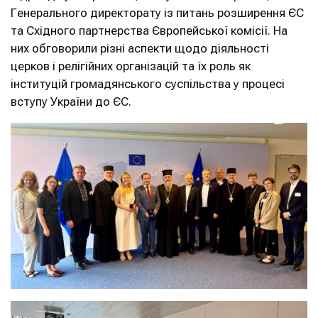
Генерального директорату із питань розширення ЄС
та Східного партнерства Європейської комісії. На
них обговорили різні аспекти щодо діяльності
церков і релігійних організацій та їх роль як
інституцій громадянського суспільства у процесі
вступу України до ЄС.