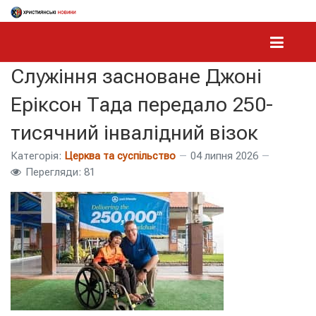
Служіння засноване Джоні
Еріксон Тада передало 250-
тисячний інвалідний візок
Категорія:
Церква та суспільство
04 липня 2026
Перегляди: 81