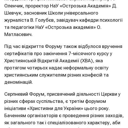
Оленчик, проректор НаУ «Острозька Академія» Д.
Шевчук, засновник Школи універсального
журналіста В. Голубєв, завідувач кафедри психології
та педагогіки НаУ «Острозька академія» О.
Матласевич.
Під час відкриття Форуму також відбулося вручення
сертифікатів про закінчення 7-місячного курсу у
Християнській Відкритій Академії (ХВА), яка
протягом чотирьох надає неформальну освіту
християнським служителям різних конфесій та
деномінацій.
Серпневий Форум, присвячений діяльності Церкви у
різних сферах суспільства, є третім форумом
ініціативи «Християни для України» цього року.
Баченням організаторів є проведення різних заходів,
як загального так і спеціалізованого характеру, аби