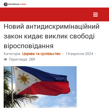
Новий антидискримінаційний
закон кидає виклик свободі
віросповідання
Категорія:
Церква та суспільство
14 вересня 2024
Перегляди: 289