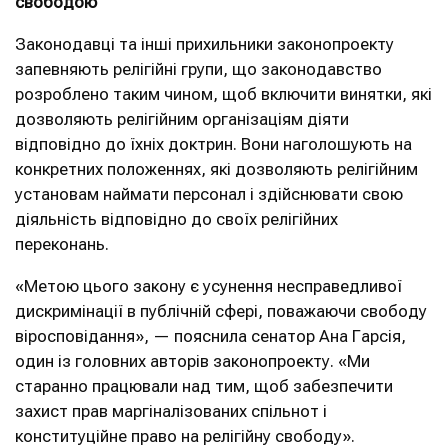
свободою
Законодавці та інші прихильники законопроекту
запевняють релігійні групи, що законодавство
розроблено таким чином, щоб включити винятки, які
дозволяють релігійним організаціям діяти
відповідно до їхніх доктрин. Вони наголошують на
конкретних положеннях, які дозволяють релігійним
установам наймати персонал і здійснювати свою
діяльність відповідно до своїх релігійних
переконань.
«Метою цього закону є усунення несправедливої ​​
дискримінації в публічній сфері, поважаючи свободу
віросповідання», — пояснила сенатор Ана Гарсія,
один із головних авторів законопроекту. «Ми
старанно працювали над тим, щоб забезпечити
захист прав маргіналізованих спільнот і
конституційне право на релігійну свободу».