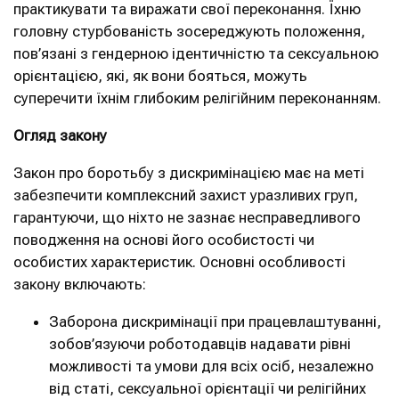
практикувати та виражати свої переконання. Їхню
головну стурбованість зосереджують положення,
пов’язані з гендерною ідентичністю та сексуальною
орієнтацією, які, як вони бояться, можуть
суперечити їхнім глибоким релігійним переконанням.
Огляд закону
Закон про боротьбу з дискримінацією має на меті
забезпечити комплексний захист уразливих груп,
гарантуючи, що ніхто не зазнає несправедливого
поводження на основі його особистості чи
особистих характеристик. Основні особливості
закону включають:
Заборона дискримінації при працевлаштуванні,
зобов’язуючи роботодавців надавати рівні
можливості та умови для всіх осіб, незалежно
від статі, сексуальної орієнтації чи релігійних