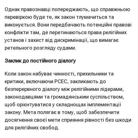
Однак правознавці попереджають, що справжньою
перевіркою буде те, як закон тлумачиться та
виконується. Вони передбачають потенційні правові
конфлікти там, де перетинаються права релігійних
установ і захист від дискримінації, що вимагає
ретельного розгляду судами.
Заклик до постійного діалогу
Коли закон набуває чинності, прихильники та
критики, включаючи PCEC, закликають до
безперервного діалогу між релігійними лідерами,
законодавцями та громадянським суспільством,
щоб орієнтуватися у складнощах імплементації
закону. Мета полягає в тому, щоб забезпечити
досягнення своєї мети сприяння рівності без шкоди
для релігійних свобод.