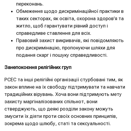
переконань.
Обмеження щодо дискримінаційної практики в
таких секторах, як освіта, охорона здоров’я та
житло, щоб гарантувати рівний доступ і
справедливе ставлення для всіх.
Правовий захист викривачів, які повідомляють
про дискримінацію, пропонуючи шляхи для
подання скарг і пошуку справедливості.
Занепокоєння релігійних груп
PCEC та інші релігійні організації стурбовані тим, як
закон вплине на їх свободу підтримувати та навчати
традиційних вірувань. Хоча вони підтримують мету
захисту маргіналізованих спільнот, вони
стверджують, що деякі розділи закону можуть
змусити їх діяти проти своїх основних принципів,
зокрема щодо шлюбу, статі та сексуальності.