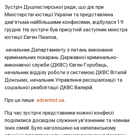
Зустріч Душпастирської ради, що діє при
Міністерстві юстиції України та представлена ​​
дев'ятьма найбільшими конфесіями, відбулася 19
грудня.
На зустрічі був присутній заступник міністра
юстиції Євген Пікалов,
начальник Департаменту з питань виконання
кримінальних покарань Державної кримінально-
виконавчої служби (ДКВС) Євген Горобець,
начальник відділу роботи з системою ДКВС Віталій
Донських, начальник Управління ресоціалізації та
соціальної реабілітації ДКВС Валерій.
Про це пише
adventist.ua.
Під час зустрічі представники кожної конфесії
поділилися досвідом служіння ув'язненим та членам
їхніх сімей. Було наголошено на капеланському