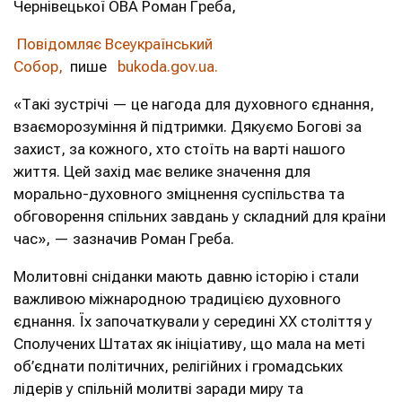
Чернівецької ОВА Роман Греба,
Повідомляє Всеукраїнський
Собор,
пише
bukoda.gov.ua.
«Такі зустрічі — це нагода для духовного єднання,
взаєморозуміння й підтримки. Дякуємо Богові за
захист, за кожного, хто стоїть на варті нашого
життя. Цей захід має велике значення для
морально-духовного зміцнення суспільства та
обговорення спільних завдань у складний для країни
час», — зазначив Роман Греба.
Молитовні сніданки мають давню історію і стали
важливою міжнародною традицією духовного
єднання. Їх започаткували у середині ХХ століття у
Сполучених Штатах як ініціативу, що мала на меті
об’єднати політичних, релігійних і громадських
лідерів у спільній молитві заради миру та