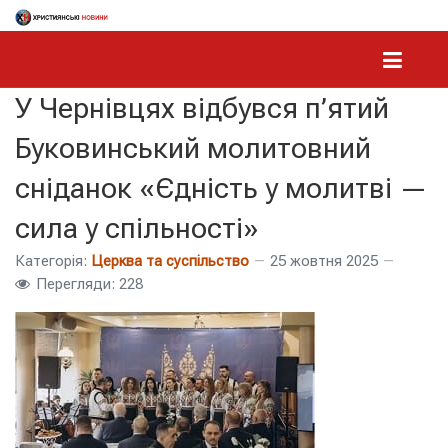
У Чернівцях відбувся п’ятий
Буковинський молитовний
сніданок «Єдність у молитві —
сила у спільності»
Категорія:
Церква та суспільство
25 жовтня 2025
Перегляди: 228