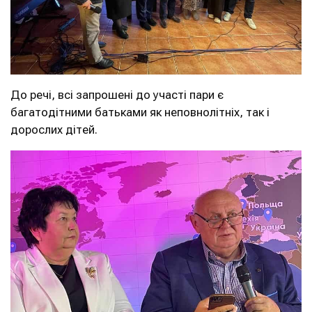
До речі, всі запрошені до участі пари є
багатодітними батьками як неповнолітніх, так і
дорослих дітей.