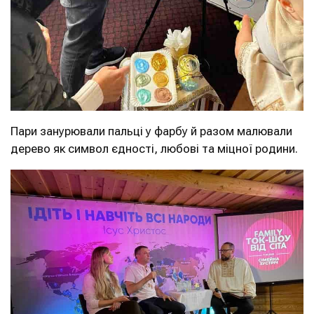
Пари занурювали пальці у фарбу й разом малювали
дерево як символ єдності, любові та міцної родини.