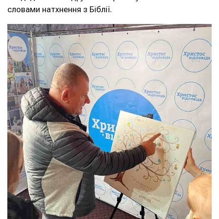
словами натхнення з Біблії.