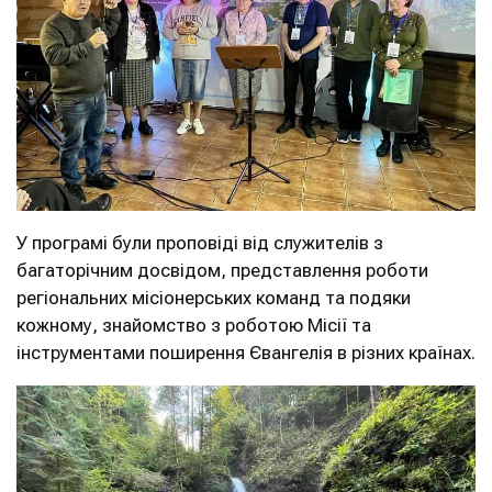
У програмі були проповіді від служителів з
багаторічним досвідом, представлення роботи
регіональних місіонерських команд та подяки
кожному, знайомство з роботою Місії та
інструментами поширення Євангелія в різних країнах.