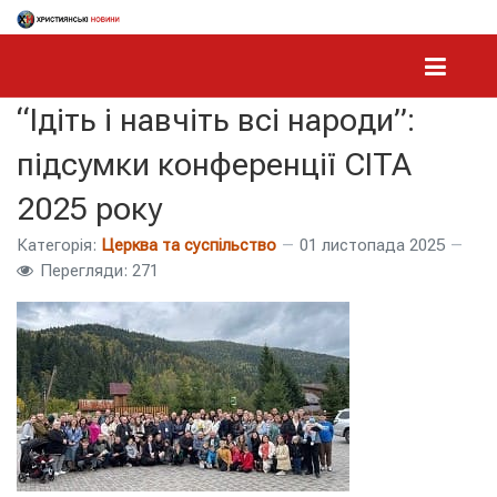
“Ідіть і навчіть всі народи”:
підсумки конференції CITA
2025 року
Категорія:
Церква та суспільство
01 листопада 2025
Перегляди: 271