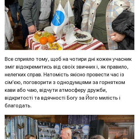
Все сприяло тому, щоб на чотири дні кожен учасник
зміг відокремитись від своїх звичних і, як правило,
нелегких справ. Натомість якісно провести час із
сім'єю, поговорити з однодумцями за горнятком
кави або чаю, відчути атмосферу дружби,
відкритості та вдячності Богу за Його милість і
благодать.