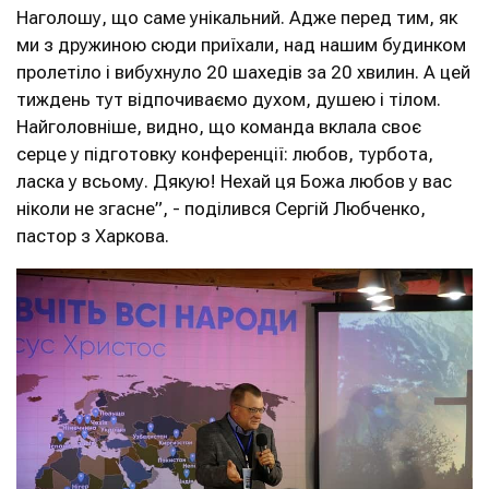
Наголошу, що саме унікальний. Адже перед тим, як
ми з дружиною сюди приїхали, над нашим будинком
пролетіло і вибухнуло 20 шахедів за 20 хвилин. А цей
тиждень тут відпочиваємо духом, душею і тілом.
Найголовніше, видно, що команда вклала своє
серце у підготовку конференції: любов, турбота,
ласка у всьому. Дякую! Нехай ця Божа любов у вас
ніколи не згасне”, - поділився Сергій Любченко,
пастор з Харкова.