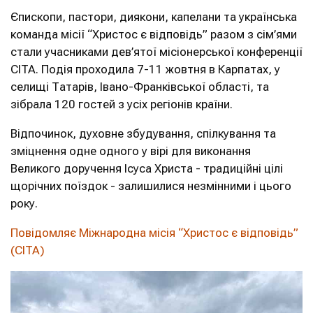
Єпископи, пастори, диякони, капелани та українська
команда місії “Христос є відповідь” разом з сім’ями
стали учасниками дев’ятої місіонерської конференції
CITA.
Подія проходила 7-11 жовтня в Карпатах, у
селищі Татарів, Івано-Франківської області, та
зібрала 120 гостей з усіх регіонів країни.
Відпочинок, духовне збудування, спілкування та
зміцнення одне одного у вірі для виконання
Великого доручення Ісуса Христа - традиційні цілі
щорічних поїздок - залишилися незмінними і цього
року.
Повідомляє Міжнародна місія “Христос є відповідь”
(CITA)