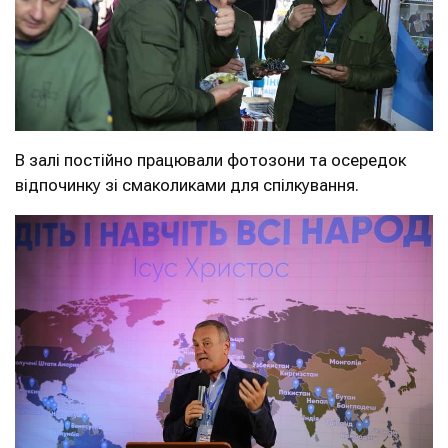
В залі постійно працювали фотозони та осередок
відпочинку зі смаколиками для спілкування.