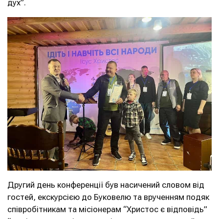
дух”.
Другий день конференції був насичений словом від
гостей, екскурсією до Буковелю та врученням подяк
співробітникам та місіонерам “Христос є відповідь”