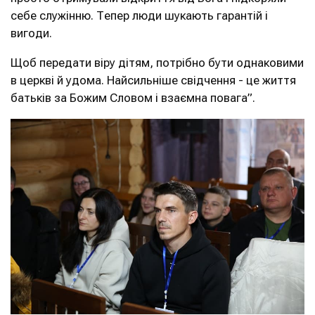
себе служінню. Тепер люди шукають гарантій і
вигоди.
Щоб передати віру дітям, потрібно бути однаковими
в церкві й удома. Найсильніше свідчення - це життя
батьків за Божим Словом і взаємна повага”.