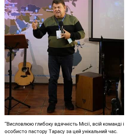
“Висловлюю глибоку вдячність Місії, всій команді і
особисто пастору Тарасу за цей унікальний час.