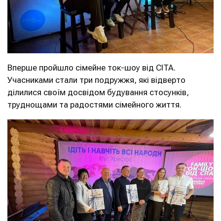
Вперше пройшло сімейне ток-шоу від CITA.
Учасниками стали три подружжя, які відверто
ділилися своїм досвідом будування стосунків,
труднощами та радостями сімейного життя.