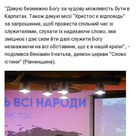
“Дякую безмежно Богу за чудову можливість бути в
Карпатах. Також дякую місії “Христос є відповідь”
за запрошення, щоб провести спільний час зі
служителями, слухати їх надихаюче слово, яке
зміцнює і дає сили йти далі служити Богу
незважаючи на всі обставини, що є в нашій країні”, -
поділився Веніамін Ігнатьєв, диякон церкви “Слово
істини” (Рівненщина).