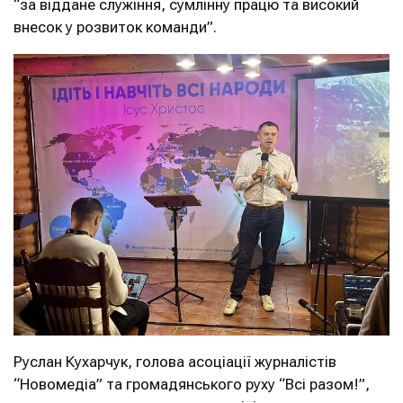
“за віддане служіння, сумлінну працю та високий
внесок у розвиток команди”.
Руслан Кухарчук, голова асоціації журналістів
“Новомедіа” та громадянського руху “Всі разом!”,