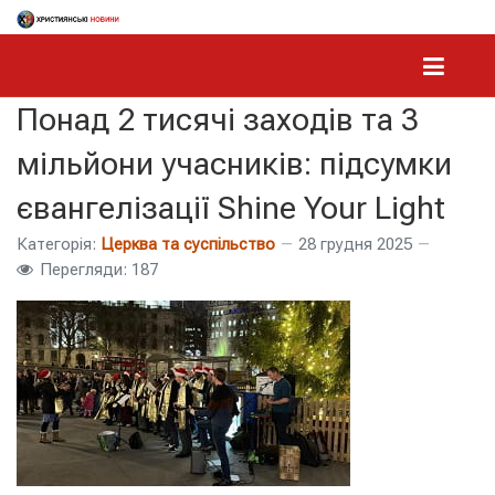
Понад 2 тисячі заходів та 3
мільйони учасників: підсумки
євангелізації Shine Your Light
Категорія:
Церква та суспільство
28 грудня 2025
Перегляди: 187