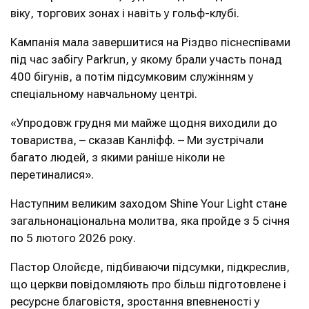
віку, торгових зонах і навіть у гольф-клубі.
Кампанія мала завершитися на Різдво піснеспівами
під час забігу Parkrun, у якому брали участь понад
400 бігунів, а потім підсумковим служінням у
спеціальному навчальному центрі.
«Упродовж грудня ми майже щодня виходили до
товариства, – сказав Канліфф. – Ми зустрічали
багато людей, з якими раніше ніколи не
перетиналися».
Наступним великим заходом Shine Your Light стане
загальнонаціональна молитва, яка пройде з 5 січня
по 5 лютого 2026 року.
Пастор Олойєде, підбиваючи підсумки, підкреслив,
що церкви повідомляють про більш підготовлене і
ресурсне благовістя, зростання впевненості у