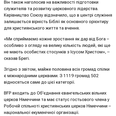
Він також наголосив на важливості підготовки
служителів та розвитку церковного лідерства.
Керівництво Союзу відзначило, що в центрі служіння
залишається вірність Біблії як основного орієнтиру
для християнського життя та вчення.
«Ми сприймаємо кожне зростання як дар від Бога –
особливо з огляду на велику кількість людей, які ще
не мають особистих стосунків з Ісусом Христом», –
сказав Брегі.
Згідно з звітом, майже половина всіх громад спілки
є міжнародними церквами. З 1119 громад 502
відносяться саме до цієї категорії.
BFP входить до Об'єднання євангельських вільних
церков Німеччини та має статус гостьового члена у
Робочій спільноті християнських церков Німеччини –
національної екуменічної організації.