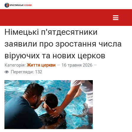
Німецькі п'ятдесятники
заявили про зростання числа
віруючих та нових церков
Категорія:
Життя церкви
16 травня 2026
Перегляди: 132