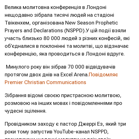
Велика молитовна конференція в Лондоні
нещодавно зібрала тисячі людей на стадіоні
Твікенхем, організована New Season Prophetic
Prayers and Declarations (NSPPD).
У цій події взяли
участь близько 80 000 людей з різних конфесій, які
об’єдналися в поклонінні та молитві, що відзначає
конференцію, яка проводиться в Лондоні вдруге.
Минулого року він зібрав 70 000 відвідувачів
протягом двох днів на Excel Arena.
Повідомляє
Premier Christian Communications
Зібрання відомі своєю пристрасною молитвою,
розмовою на інших мовах і повідомленнями про
чудесні зцілення.
Провідником заходу є пастор Джеррі Ез, який три
роки тому запустив YouTube-канал NSPPD,