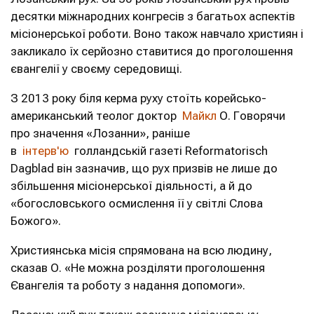
десятки міжнародних конгресів з багатьох аспектів
місіонерської роботи. Воно також навчало християн і
закликало їх серйозно ставитися до проголошення
євангелії у своєму середовищі.
З 2013 року біля керма руху стоїть корейсько-
американський теолог доктор
Майкл
О. Говорячи
про значення «Лозанни», раніше
в
інтерв'ю
голландській газеті Reformatorisch
Dagblad він зазначив, що рух призвів не лише до
збільшення місіонерської діяльності, а й до
«богословського осмислення її у світлі Слова
Божого».
Християнська місія спрямована на всю людину,
сказав О. «Не можна розділяти проголошення
Євангелія та роботу з надання допомоги».