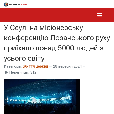
У Сеулі на місіонерську
конференцію Лозанського руху
приїхало понад 5000 людей з
усього світу
Категорія:
Життя церкви
28 вересня 2024
Перегляди: 312