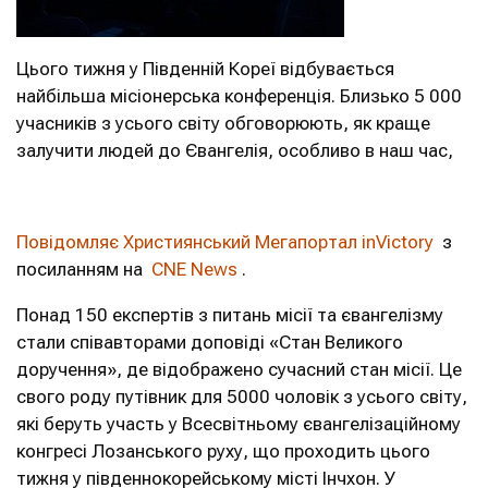
Цього тижня у Південній Кореї відбувається
найбільша місіонерська конференція. Близько 5 000
учасників з усього світу обговорюють, як краще
залучити людей до Євангелія, особливо в наш час,
Повідомляє Християнський Мегапортал inVictory
з
посиланням на
CNE News
.
Понад 150 експертів з питань місії та євангелізму
стали співавторами доповіді «Стан Великого
доручення», де відображено сучасний стан місії. Це
свого роду путівник для 5000 чоловік з усього світу,
які беруть участь у Всесвітньому євангелізаційному
конгресі Лозанського руху, що проходить цього
тижня у південнокорейському місті Інчхон. У