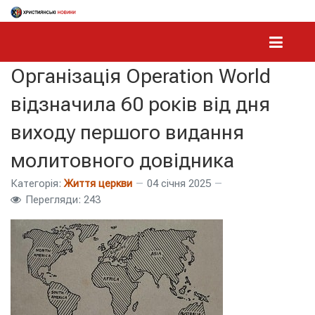
Організація Operation World
відзначила 60 років від дня
виходу першого видання
молитовного довідника
Категорія:
Життя церкви
04 січня 2025
Перегляди: 243