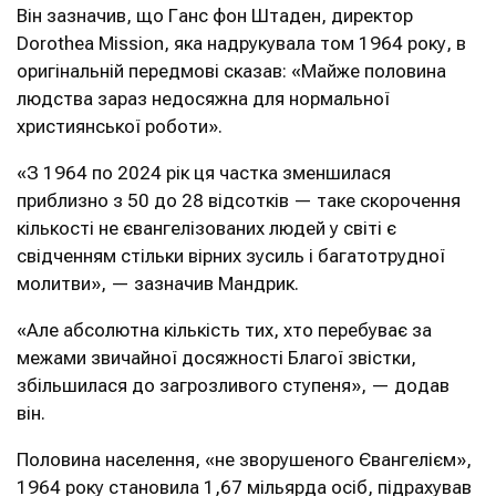
Він зазначив, що Ганс фон Штаден, директор
Dorothea Mission, яка надрукувала том 1964 року, в
оригінальній передмові сказав: «Майже половина
людства зараз недосяжна для нормальної
християнської роботи».
«З 1964 по 2024 рік ця частка зменшилася
приблизно з 50 до 28 відсотків — таке скорочення
кількості не євангелізованих людей у ​​світі є
свідченням стільки вірних зусиль і багатотрудної
молитви», — зазначив Мандрик.
«Але абсолютна кількість тих, хто перебуває за
межами звичайної досяжності Благої звістки,
збільшилася до загрозливого ступеня», — додав
він.
Половина населення, «не зворушеного Євангелієм»,
1964 року становила 1,67 мільярда осіб, підрахував