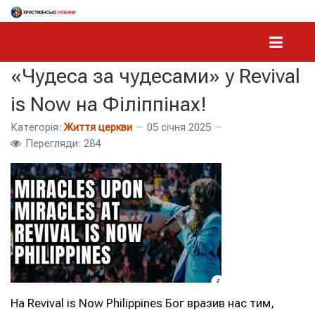
«Чудеса за чудесами» у Revival
is Now на Філіппінах!
Категорія:
Життя церкви
05 січня 2025
Перегляди: 284
На Revival is Now Philippines Бог вразив нас тим,