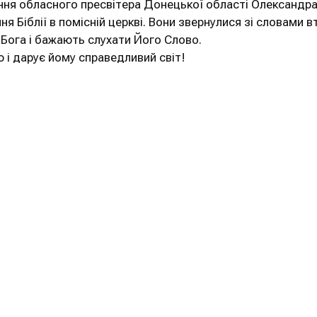
ня обласного пресвітера Донецької області Олександра Ко
ня Біблії в помісній церкві. Вони звернулися зі словами в
Бога і бажають слухати Його Слово.
 і дарує йому справедливий світ!