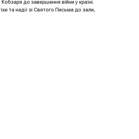
бзаря до завершення війни у ​​країні.
тіхи та надії зі Святого Письма до зали,