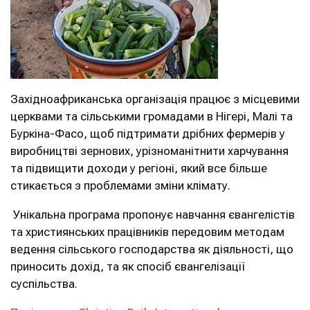
Західноафриканська організація працює з місцевими
церквами та сільськими громадами в Нігері, Малі та
Буркіна-Фасо, щоб підтримати дрібних фермерів у
виробництві зернових, урізноманітнити харчування
та підвищити доходи у регіоні, який все більше
стикається з проблемами зміни клімату.
Унікальна програма пропонує навчання євангелістів
та християнських працівників передовим методам
ведення сільського господарства як діяльності, що
приносить дохід, та як спосіб євангелізації
суспільства.