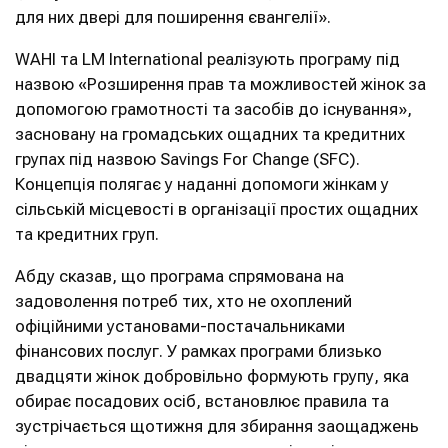
для них двері для поширення євангелії».
WAHI та LM International реалізують програму під
назвою «Розширення прав та можливостей жінок за
допомогою грамотності та засобів до існування»,
засновану на громадських ощадних та кредитних
групах під назвою Savings For Change (SFC).
Концепція полягає у наданні допомоги жінкам у
сільській місцевості в організації простих ощадних
та кредитних груп.
Абду сказав, що програма спрямована на
задоволення потреб тих, хто не охоплений
офіційними установами-постачальниками
фінансових послуг. У рамках програми близько
двадцяти жінок добровільно формують групу, яка
обирає посадових осіб, встановлює правила та
зустрічається щотижня для збирання заощаджень