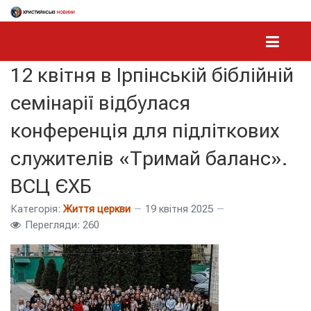
12 квітня в Ірпінській біблійній
семінарії відбулася
конференція для підліткових
служителів «Тримай баланс».
ВСЦ ЄХБ
Категорія:
Життя церкви
19 квітня 2025
Перегляди: 260