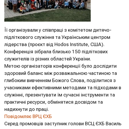
Її організували у співпраці з комітетом дитячо-
підліткового служіння та Українським центром
лідерства (проєкт від Hodos Institute, США).
Конференція зібрала близько 150 підліткових
служителів із різних областей України.
Метою організаторів конференції було дослідити
здоровий баланс між розважальною частиною та
глибоким вивченням Божого Слова, поділитися з
учасниками ефективними методами та підходами в
служінні, презентувати їм сучасні інструменти та
практичні ресурси, обмінятися досвідом та
надихнути до праці.
Повідомляє ВРЦ ЄХБ
Серед промовців заступник голови ВСЦ ЄХБ Василь