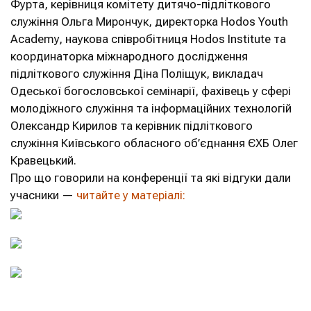
Фурта, керівниця комітету дитячо-підліткового
служіння Ольга Мирончук, директорка Hodos Youth
Academy, наукова співробітниця Hodos Institute та
координаторка міжнародного дослідження
підліткового служіння Діна Поліщук, викладач
Одеської богословської семінарії, фахівець у сфері
молодіжного служіння та інформаційних технологій
Олександр Кирилов та керівник підліткового
служіння Київського обласного об’єднання ЄХБ Олег
Кравецький.
Про що говорили на конференції та які відгуки дали
учасники
—
читайте у матеріалі: