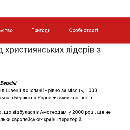
льство
Пригоди
Особистості
д християнських лідерів з
Берліні
ід Швеції до Іспанії - рівно за місяць, 1000
уться в Берліні на Європейський конгрес з
ма, що відбулася в Амстердамі у 2000 році, ще не
льки європейських країн і територій.