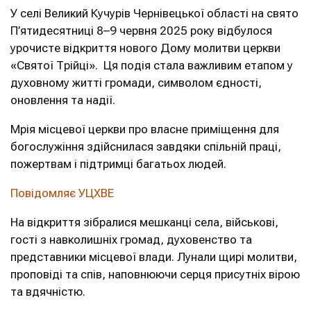
У селі Великий Кучурів Чернівецької області на свято
П’ятидесятниці 8–9 червня 2025 року відбулося
урочисте відкриття нового Дому молитви церкви
«Святої Трійці». Ця подія стала важливим етапом у
духовному житті громади, символом єдності,
оновлення та надії.
Мрія місцевої церкви про власне приміщення для
богослужіння здійснилася завдяки спільній праці,
пожертвам і підтримці багатьох людей.
Повідомляє УЦХВЕ
На відкриття зібралися мешканці села, військові,
гості з навколишніх громад, духовенство та
представники місцевої влади. Лунали щирі молитви,
проповіді та спів, наповнюючи серця присутніх вірою
та вдячністю.