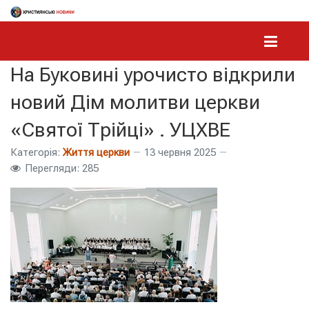
На Буковині урочисто відкрили
новий Дім молитви церкви
«Святої Трійці» . УЦХВЕ
Категорія:
Життя церкви
13 червня 2025
Перегляди: 285