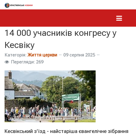
14 000 учасників конгресу у
Кесвіку
Категорія:
Життя церкви
09 серпня 2025
Перегляди: 269
Кесвікський з'їзд - найстаріша євангелічне зібрання