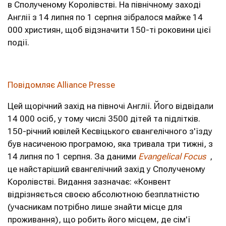
в Сполученому Королівстві. На північному заході
Англії з 14 липня по 1 серпня зібралося майже 14
000 християн, щоб відзначити 150-ті роковини цієї
події.
Повідомляє Alliance Presse
Цей щорічний захід на півночі Англії. Його відвідали
14 000 осіб, у тому числі 3500 дітей та підлітків.
150-річний ювілей Кесвіцького євангелічного з'їзду
був насиченою програмою, яка тривала три тижні, з
14 липня по 1 серпня. За даними
Evangelical Focus
,
це найстаріший євангелічний захід у Сполученому
Королівстві. Видання зазначає: «Конвент
відрізняється своєю абсолютною безплатністю
(учасникам потрібно лише знайти місце для
проживання), що робить його місцем, де сім'ї