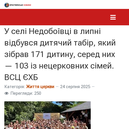
У селі Недобоївці в липні
відбувся дитячий табір, який
зібрав 171 дитину, серед них
— 103 із нецерковних сімей.
ВСЦ ЄХБ
Категорія:
Життя церкви
24 серпня 2025
Перегляди: 250