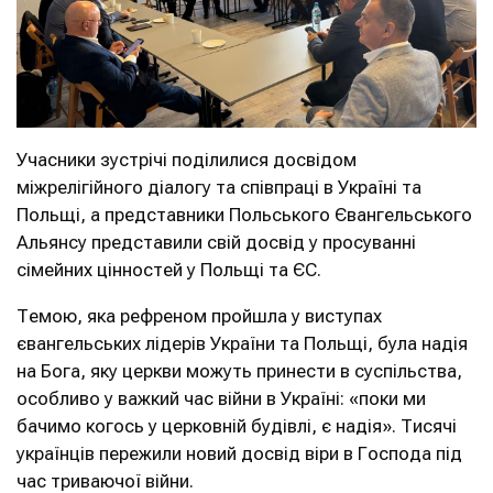
Учасники зустрічі поділилися досвідом
міжрелігійного діалогу та співпраці в Україні та
Польщі, а представники Польського Євангельського
Альянсу представили свій досвід у просуванні
сімейних цінностей у Польщі та ЄС.
Темою, яка рефреном пройшла у виступах
євангельських лідерів України та Польщі, була надія
на Бога, яку церкви можуть принести в суспільства,
особливо у важкий час війни в Україні: «поки ми
бачимо когось у церковній будівлі, є надія». Тисячі
українців пережили новий досвід віри в Господа під
час триваючої війни.