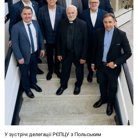
У зустрічі делегації РЄПЦУ з Польським