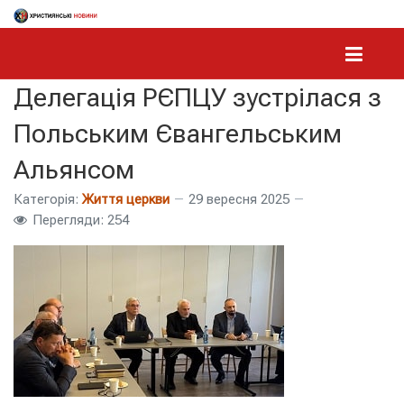
Делегація РЄПЦУ зустрілася з
Польським Євангельським
Альянсом
Категорія:
Життя церкви
29 вересня 2025
Перегляди: 254