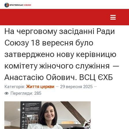
На черговому засіданні Ради
Союзу 18 вересня було
затверджено нову керівницю
комітету жіночого служіння —
Анастасію Ойович. ВСЦ ЄХБ
Категорія:
Життя церкви
29 вересня 2025
Перегляди: 285