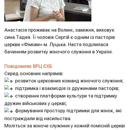
Анастасія проживає на Волині, заміжня, виховує
сина Тадея. Її чоловік Сергій є одним із пасторів
церкви «Фіміам» м. Луцька. Настя поділилася
баченням розвитку жіночого служіння в Україні.
Повідомляє ВРЦ ЄХБ
Серед основних напрямів:
розвиток церковних команд жіночого служіння;
підтримка і взаємодія із дружинами пасторів;
створення платформи культури та підтримку
дружин військових у церкві;
формування простору підтримки для жінок, які
постраждали від насильства.
Моліться за жіноче служіння у кожній помісній церкві