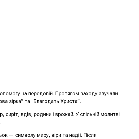
опомогу на передовій. Протягом заходу звучали
ова зірка” та “Благодать Христа”.
 сиріт, вдів, родини і врожай. У спільній молитві
.
к — символу миру, віри та надії. Після