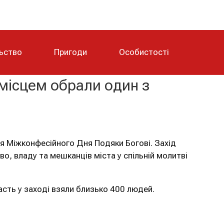
льство
Пригоди
Особистості
місцем обрали один з
я Міжконфесійного Дня Подяки Богові. Захід
о, владу та мешканців міста у спільній молитві
асть у заході взяли близько 400 людей.