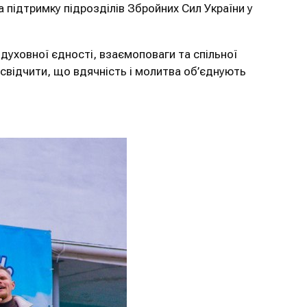
а підтримку підрозділів Збройних Сил України у
духовної єдності, взаємоповаги та спільної
засвідчити, що вдячність і молитва об’єднують