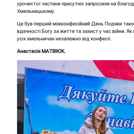
урочистої частини присутніх запросили на благод
Хмельницькому.
Це був перший міжконфесійний День Подяки таког
вдячності Богу за життя та захист у час війни. 
усіх хмельничан незалежно від конфесії.
Анастасія МАТВІЮК.