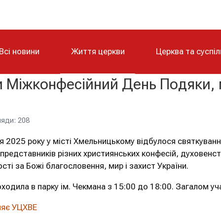
Всі новини
Життя церкви
Церква та суспі
 Міжконфесійний День Подяки, 
яди: 208
я 2025 року у місті Хмельницькому відбулося святкуванн
представників різних християнських конфесій, духовенств
сті за Божі благословення, мир і захист України.
ходила в парку ім. Чекмана з 15:00 до 18:00. Загалом уч
ляє УЦХВЕ