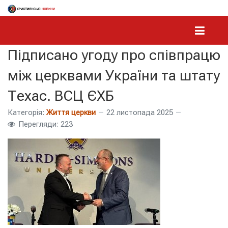
Підписано угоду про співпрацю
між церквами України та штату
Техас. ВСЦ ЄХБ
Категорія:
Життя церкви
22 листопада 2025
Перегляди: 223