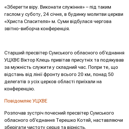
«Зберегти віру. Виконати служіння» – під таким
гаслом у суботу, 24 січня, в будинку молитви церкви
«Христа Спасителя» м. Суми відбулася чергова
звітно-виборча конференція.
Старший пресвітер Сумського обласного об’єднання
УЦХВЄ Віктор Клець привітав присутніх та подякував
за мужність служити у складний час. Попри те, що
відстань від лінії фронту всього 20 км, понад 50
делегатів з усіх церков області приїхали на
конференцію.
Повідомляє УЦХВЕ
Розпочав зустріч почесний пресвітер Сумського
обласного об’єднання Терешко Котяй, наставляючи
зберігати чистоту серця та вірність.