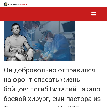
Он добровольно отправился
на фронт спасать жизнь
бойцов: погиб Виталий Гакало
боевой хирург, сын пастора из