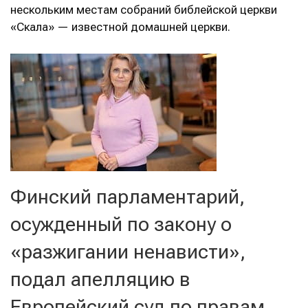
нескольким местам собраний библейской церкви
«Скала» — известной домашней церкви.
Финский парламентарий,
осужденный по закону о
«разжигании ненависти»,
подал апелляцию в
Европейский суд по правам