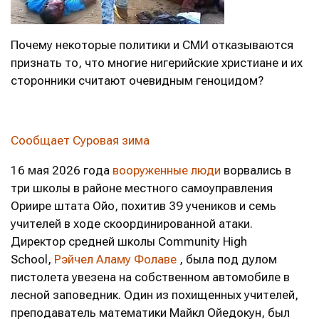
Почему некоторые политики и СМИ отказываются
признать то, что многие нигерийские христиане и их
сторонники считают очевидным геноцидом?
Сообщает Суровая зима
16 мая 2026 года
вооруженные люди
ворвались в
три школы в районе местного самоуправления
Ориире штата Ойо, похитив 39 учеников и семь
учителей в ходе скоординированной атаки.
Директор средней школы Community High
School,
Рэйчел Аламу Фолаве
, была под дулом
пистолета увезена на собственном автомобиле в
лесной заповедник. Один из похищенных учителей,
преподаватель математики Майкл Ойедокун, был