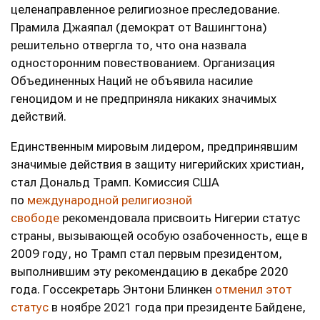
целенаправленное религиозное преследование.
Прамила Джаяпал (демократ от Вашингтона)
решительно отвергла то, что она назвала
односторонним повествованием. Организация
Объединенных Наций не объявила насилие
геноцидом и не предприняла никаких значимых
действий.
Единственным мировым лидером, предпринявшим
значимые действия в защиту нигерийских христиан,
стал Дональд Трамп. Комиссия США
по
международной религиозной
свободе
рекомендовала присвоить Нигерии статус
страны, вызывающей особую озабоченность, еще в
2009 году, но Трамп стал первым президентом,
выполнившим эту рекомендацию в декабре 2020
года. Госсекретарь Энтони Блинкен
отменил этот
статус
в ноябре 2021 года при президенте Байдене,