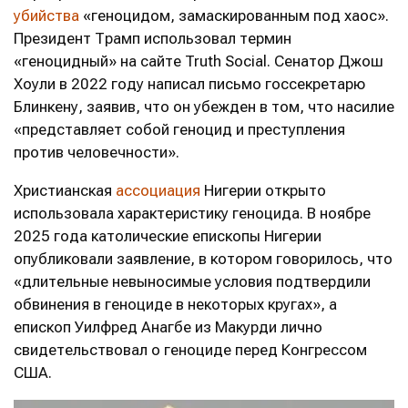
убийства
«геноцидом, замаскированным под хаос».
Президент Трамп использовал термин
«геноцидный» на сайте Truth Social. Сенатор Джош
Хоули в 2022 году написал письмо госсекретарю
Блинкену, заявив, что он убежден в том, что насилие
«представляет собой геноцид и преступления
против человечности».
Христианская
ассоциация
Нигерии открыто
использовала характеристику геноцида. В ноябре
2025 года католические епископы Нигерии
опубликовали заявление, в котором говорилось, что
«длительные невыносимые условия подтвердили
обвинения в геноциде в некоторых кругах», а
епископ Уилфред Анагбе из Макурди лично
свидетельствовал о геноциде перед Конгрессом
США.