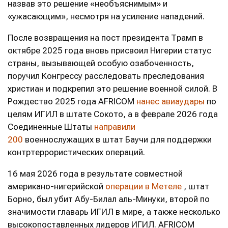
назвав это решение «необъяснимым» и
«ужасающим», несмотря на усиление нападений.
После возвращения на пост президента Трамп в
октябре 2025 года вновь присвоил Нигерии статус
страны, вызывающей особую озабоченность,
поручил Конгрессу расследовать преследования
христиан и подкрепил это решение военной силой. В
Рождество 2025 года AFRICOM
нанес авиаудары
по
целям ИГИЛ в штате Сокото, а в феврале 2026 года
Соединенные Штаты
направили
200
военнослужащих в штат Баучи для поддержки
контртеррористических операций.
16 мая 2026 года в результате совместной
американо-нигерийской
операции в Метеле
, штат
Борно, был убит Абу-Билал аль-Минуки, второй по
значимости главарь ИГИЛ в мире, а также несколько
высокопоставленных лидеров ИГИЛ. AFRICOM