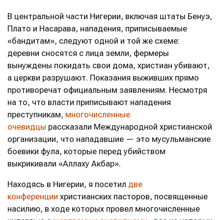
В центральной части Нигерии, включая штаты Бенуэ,
Плато и Насарава, нападения, приписываемые
«бандитам», следуют одной и той же схеме:
деревни сносятся с лица земли, фермеры
вынуждены покидать свои дома, христиан убивают,
а церкви разрушают. Показания выживших прямо
противоречат официальным заявлениям. Несмотря
на то, что власти приписывают нападения
преступникам,
многочисленные
очевидцы
рассказали Международной христианской
организации, что нападавшие — это мусульманские
боевики фула, которые перед убийством
выкрикивали «Аллаху Акбар».
Находясь в Нигерии, я посетил
две
конференции
христианских пасторов, посвященные
насилию, в ходе которых провел многочисленные