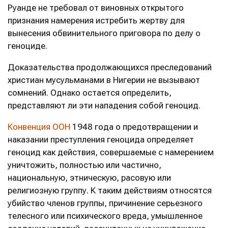
Руанде не требовал от виновных открытого
признания намерения истребить жертву для
вынесения обвинительного приговора по делу о
геноциде.
Доказательства продолжающихся преследований
христиан мусульманами в Нигерии не вызывают
сомнений. Однако остается определить,
представляют ли эти нападения собой геноцид.
Конвенция ООН
1948 года о предотвращении и
наказании преступления геноцида определяет
геноцид как действия, совершаемые с намерением
уничтожить, полностью или частично,
национальную, этническую, расовую или
религиозную группу. К таким действиям относятся
убийство членов группы, причинение серьезного
телесного или психического вреда, умышленное