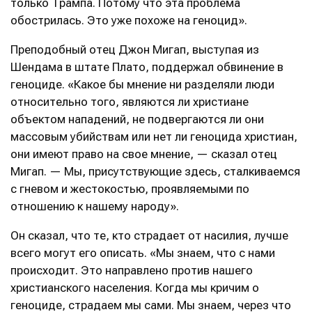
только Трампа. Потому что эта проблема
обострилась. Это уже похоже на геноцид».
Преподобный отец Джон Мигап, выступая из
Шендама в штате Плато, поддержал обвинение в
геноциде. «Какое бы мнение ни разделяли люди
относительно того, являются ли христиане
объектом нападений, не подвергаются ли они
массовым убийствам или нет ли геноцида христиан,
они имеют право на свое мнение, — сказал отец
Мигап. — Мы, присутствующие здесь, сталкиваемся
с гневом и жестокостью, проявляемыми по
отношению к нашему народу».
Он сказал, что те, кто страдает от насилия, лучше
всего могут его описать. «Мы знаем, что с нами
происходит. Это направлено против нашего
христианского населения. Когда мы кричим о
геноциде, страдаем мы сами. Мы знаем, через что