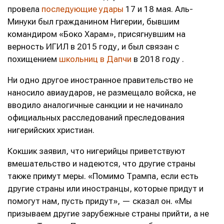
провела
последующие удары
17 и 18 мая. Аль-
Минуки был гражданином Нигерии, бывшим
командиром «Боко Харам», присягнувшим на
верность ИГИЛ в 2015 году, и был связан с
похищением
школьниц в Дапчи
в 2018 году .
Ни одно другое иностранное правительство не
наносило авиаударов, не размещало войска, не
вводило аналогичные санкции и не начинало
официальных расследований преследования
нигерийских христиан.
Кокшик заявил, что нигерийцы приветствуют
вмешательство и надеются, что другие страны
также примут меры. «Помимо Трампа, если есть
другие страны или иностранцы, которые придут и
помогут нам, пусть придут», — сказал он. «Мы
призываем другие зарубежные страны прийти, а не