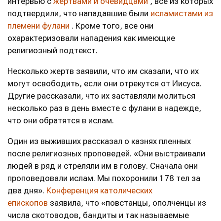
интервью с
жертвами и очевидцами
, все из которых
подтвердили, что нападавшие были
исламистами из
племени фулани
. Кроме того, все они
охарактеризовали нападения как имеющие
религиозный подтекст.
Несколько жертв заявили, что им сказали, что их
могут освободить, если они отрекутся от Иисуса.
Другие рассказали, что их заставляли молиться
несколько раз в день вместе с фулани в надежде,
что они обратятся в ислам.
Один из выживших рассказал о казнях пленных
после религиозных проповедей. «Они выстраивали
людей в ряд и стреляли им в голову. Сначала они
проповедовали ислам. Мы похоронили 178 тел за
два дня».
Конференция католических
епископов
заявила, что «повстанцы, ополченцы из
числа скотоводов, бандиты и так называемые