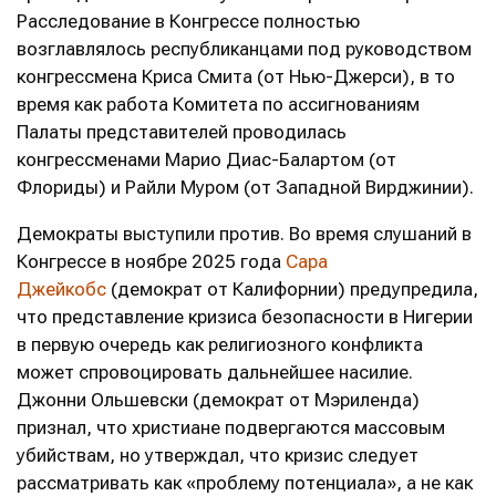
Расследование в Конгрессе полностью
возглавлялось республиканцами под руководством
конгрессмена Криса Смита (от Нью-Джерси), в то
время как работа Комитета по ассигнованиям
Палаты представителей проводилась
конгрессменами Марио Диас-Балартом (от
Флориды) и Райли Муром (от Западной Вирджинии).
Демократы выступили против. Во время слушаний в
Конгрессе в ноябре 2025 года
Сара
Джейкобс
(демократ от Калифорнии) предупредила,
что представление кризиса безопасности в Нигерии
в первую очередь как религиозного конфликта
может спровоцировать дальнейшее насилие.
Джонни Ольшевски (демократ от Мэриленда)
признал, что христиане подвергаются массовым
убийствам, но утверждал, что кризис следует
рассматривать как «проблему потенциала», а не как