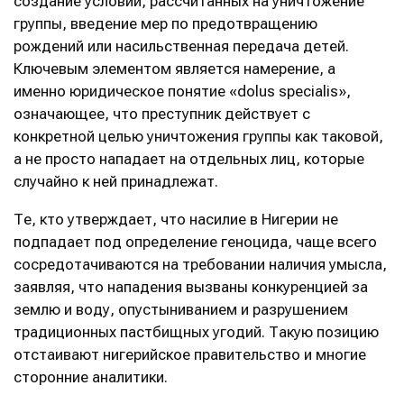
создание условий, рассчитанных на уничтожение
группы, введение мер по предотвращению
рождений или насильственная передача детей.
Ключевым элементом является намерение, а
именно юридическое понятие «dolus specialis»,
означающее, что преступник действует с
конкретной целью уничтожения группы как таковой,
а не просто нападает на отдельных лиц, которые
случайно к ней принадлежат.
Те, кто утверждает, что насилие в Нигерии не
подпадает под определение геноцида, чаще всего
сосредотачиваются на требовании наличия умысла,
заявляя, что нападения вызваны конкуренцией за
землю и воду, опустыниванием и разрушением
традиционных пастбищных угодий. Такую позицию
отстаивают нигерийское правительство и многие
сторонние аналитики.