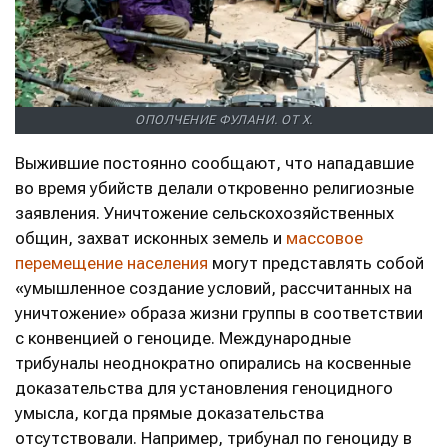
ОПОЛЧЕНИЕ ФУЛАНИ. ОТ X.
Выжившие постоянно сообщают, что нападавшие
во время убийств делали откровенно религиозные
заявления. Уничтожение сельскохозяйственных
общин, захват исконных земель и
массовое
перемещение населения
могут представлять собой
«умышленное создание условий, рассчитанных на
уничтожение» образа жизни группы в соответствии
с конвенцией о геноциде. Международные
трибуналы неоднократно опирались на косвенные
доказательства для установления геноцидного
умысла, когда прямые доказательства
отсутствовали. Например, трибунал по геноциду в