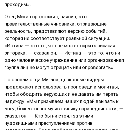
проходим».
Отец Мигап продолжил, заявив, что
правительственные чиновники, отрицающие
реальность, представляют версию событий,
которая не соответствует реальной ситуации.
«Истина — это то, что не может скрыть никакая
риторика, — сказал он. — Истина — это то, что ни
одно человеческое учреждение или организованная
группа лиц не могут отрицать или опровергать».
По словам отца Мигапа, церковные лидеры
продолжают использовать проповеди и молитвы,
чтобы ободрить верующих и не давать им терять
надежду. «Мы призываем наших людей взывать к
Богу, божественному источнику справедливости, —
сказал он. — Кто бы ни стоял за этими
чудовищными преступлениями против