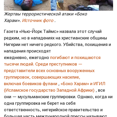
Жертвы террористической атаки «Боко
Харам».
Источник фото
.
Газета «Нью-Йорк Таймс» назвала этот случай
редким, но в нападениях на христианские общины
Нигерии нет ничего редкого. Убийства, похищения и
нападения происходят
ежедневно, ежегодно
погибают и похищаются
тысячи людей. Среди преступников —
представители всех основных вооруженных
группировок, совершающих насилие,
включая
боевиков фулани
,
«Боко Харам» и ИГИЛ
(Исламское государство Западной Африки)
, все
они — мусульманские группировки. Однако, когда ни
одна группировка не берет на себя
ответственность, нигерийское правительство и
большая часть международной прессы называют