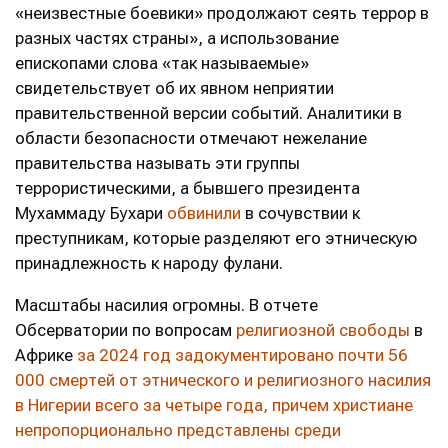
«неизвестные боевики» продолжают сеять террор в
разных частях страны», а использование
епископами слова «так называемые»
свидетельствует об их явном неприятии
правительственной версии событий. Аналитики в
области безопасности отмечают нежелание
правительства называть эти группы
террористическими, а бывшего президента
Мухаммаду Бухари
обвинили
в сочувствии к
преступникам, которые разделяют его этническую
принадлежность к народу фулани.
Масштабы насилия огромны. В отчете
Обсерватории по вопросам
религиозной свободы
в
Африке
за 2024 год задокументировано почти 56
000 смертей от этнического и религиозного насилия
в Нигерии всего за четыре года, причем христиане
непропорционально представлены среди