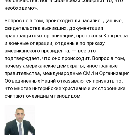
человечества, Бог в своё время совершит то, что
необходимо».
Вопрос не в том, происходит ли насилие. Данные,
свидетельства выживших, документация
правозащитных организаций, протоколы Конгресса
и военные операции, отданные по приказу
американского президента, — всё это
подтверждает, что оно происходит. Вопрос в том,
почему американские демократы, иностранные
правительства, международные СМИ и Организация
Объединенных Наций отказываются признать то,
что многие нигерийские христиане и их сторонники
считают очевидным геноцидом.