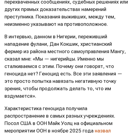
перехваченных сообщениях, судебных решениях или
других прямых доказательствах намерений
преступника. Показания выживших, между тем,
неизменно указывают на противоположное.
В интервью, данном в Нигерии, переживший
нападение фулани, Дан Кокшик, христианский
фермер из района местного самоуправления Мангу,
сказал мне: «Мы — нигерийцы. Именно мы
сталкиваемся с этим. Почему они говорят, что
геноцида нет? Геноцид есть. Все эти заявления —
это просто попытка навязать негативную точку
зрения, чтобы продолжать делать то, что им
вздумается».
Характеристика геноцида получила
распространение в самых разных учреждениях.
Посол США в ООН Майк Уолц на официальном
мероприятии ООН в ноябре 2025 года
назвал