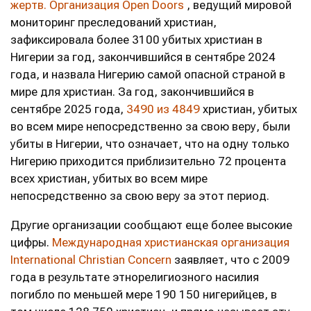
жертв.
Организация Open Doors
, ведущий мировой
мониторинг преследований христиан,
зафиксировала более 3100 убитых христиан в
Нигерии за год, закончившийся в сентябре 2024
года, и назвала Нигерию самой опасной страной в
мире для христиан. За год, закончившийся в
сентябре 2025 года,
3490 из 4849
христиан, убитых
во всем мире непосредственно за свою веру, были
убиты в Нигерии, что означает, что на одну только
Нигерию приходится приблизительно 72 процента
всех христиан, убитых во всем мире
непосредственно за свою веру за этот период.
Другие организации сообщают еще более высокие
цифры.
Международная христианская организация
International Christian Concern
заявляет, что с 2009
года в результате этнорелигиозного насилия
погибло по меньшей мере 190 150 нигерийцев, в