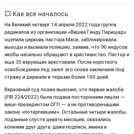
💥 Как все началось
На Великий четверг 14 апреля 2022 года группа
радикалов из организации «Вишва Гинду Паришад»
оцепила церковь пастора Маси, заблокировала
выходы и вызвала полицию, заявив, что 90 индусов
якобы насильно обращают в христианство. Пастор и
еще 35 верующих арестовали. После короткого
освобождения под залог его снова заключили под
стражу и держали в тюрьме более 100 дней.
Верховный суд позже выяснил, что первая жалоба
(FIR 224/2022) была подана посторонним лицом —
вице-президентом ОГП — а не противоречащим
закону «потерпевшим». Остальные четыре жалобы,
поданные спустя девять месяцев, оказались
копиями друг друга: даже подписи, имена и