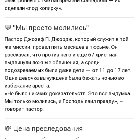
электронные отметки времени совпадали — их
сделали «под копирку».
💬 "Мы просто молились"
Пастор Джозеф П. Джордж, который служит в той
же миссии, провел пять месяцев в тюрьме. Он
рассказал, что против него и еще 67 христиан
выдвинули ложные обвинения, а среди
подозреваемых были даже дети — от 11 до 17 лет.
Одна девочка вынуждена была бежать ночью во
избежание ареста.
«Не было никаких доказательств. Это все выдумка.
Мы только молились, и Господь явил правду», –
говорит пастор.
💸 Цена преследования