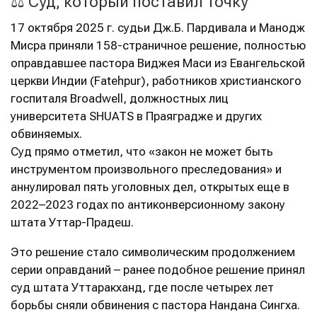
⚖️ Суд, который поставил точку
17 октября 2025 г. судьи Дж.Б. Пардивала и Манодж
Мисра приняли 158-страничное решение, полностью
оправдавшее пастора Виджея Маси из Евангельской
церкви Индии (Fatehpur), работников христианского
госпиталя Broadwell, должностных лиц
университета SHUATS в Праяградже и других
обвиняемых.
Суд прямо отметил, что «закон не может быть
инструментом произвольного преследования» и
аннулировал пять уголовных дел, открытых еще в
2022–2023 годах по антиконверсионному закону
штата Уттар-Прадеш.
Это решение стало символическим продолжением
серии оправданий – ранее подобное решение принял
суд штата Уттаракханд, где после четырех лет
борьбы сняли обвинения с пастора Нандана Сингха.