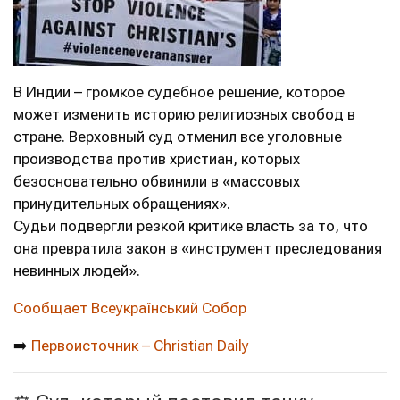
В Индии – громкое судебное решение, которое
может изменить историю религиозных свобод в
стране. Верховный суд отменил все уголовные
производства против христиан, которых
безосновательно обвинили в «массовых
принудительных обращениях».
Судьи подвергли резкой критике власть за то, что
она превратила закон в «инструмент преследования
невинных людей».
Сообщает Всеукраїнський Собор
➡️
Первоисточник – Christian Daily