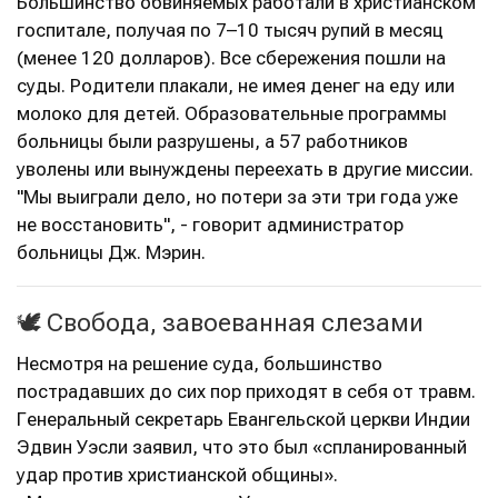
Большинство обвиняемых работали в христианском
госпитале, получая по 7–10 тысяч рупий в месяц
(менее 120 долларов). Все сбережения пошли на
суды. Родители плакали, не имея денег на еду или
молоко для детей. Образовательные программы
больницы были разрушены, а 57 работников
уволены или вынуждены переехать в другие миссии.
"Мы выиграли дело, но потери за эти три года уже
не восстановить", - говорит администратор
больницы Дж. Мэрин.
🕊️ Свобода, завоеванная слезами
Несмотря на решение суда, большинство
пострадавших до сих пор приходят в себя от травм.
Генеральный секретарь Евангельской церкви Индии
Эдвин Уэсли заявил, что это был «спланированный
удар против христианской общины».