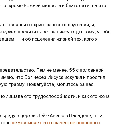
чего, кроме Божьей милости и благодати, на что
 отказался от христианского служения, я,
не нужно посвятить оставшиеся годы тому, чтобы
вашем — и об исцелении жизней тех, кого я
 предательство. Тем не менее, 55 с половиной
имаю, что Бог через Иисуса искупил и простил
мую травму. Пожалуйста, молитесь за нас.
но лишала его трудоспособности, и как его жена
 среду в церкви Лейк-Авеню в Пасадене, штат
рковь
не указывает его в качестве основного