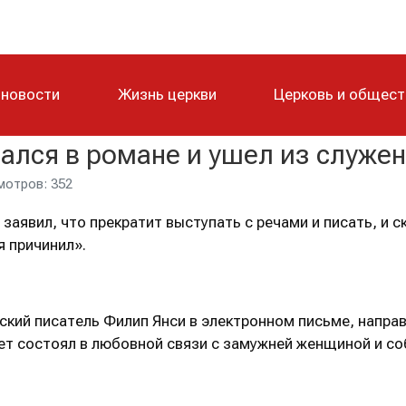
 новости
Жизнь церкви
Церковь и общес
ался в романе и ушел из служен
отров: 352
 заявил, что прекратит выступать с речами и писать, и 
я причинил».
ский писатель Филип Янси в электронном письме, направ
ет состоял в любовной связи с замужней женщиной и со