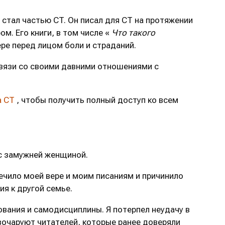
 стал частью CT. Он писал для CT на протяжении
. Его книги, в том числе «
Что такого
ре перед лицом боли и страданий.
 связи со своими давними отношениями с
а CT
, чтобы получить полный доступ ко всем
 с замужней женщиной.
ечило моей вере и моим писаниям и причинило
я к другой семье.
ования и самодисциплины. Я потерпел неудачу в
зочаруют читателей, которые ранее доверяли