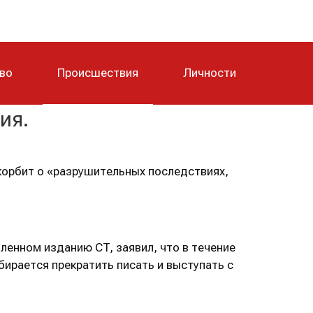
тво
Происшествия
Личности
ия.
скорбит о «разрушительных последствиях,
ленном изданию CT, заявил, что в течение
бирается прекратить писать и выступать с