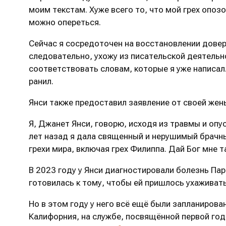
моим текстам. Хуже всего то, что мой грех опозо
можно опереться.
Сейчас я сосредоточен на восстановлении довери
следовательно, ухожу из писательской деятельн
соответствовать словам, которые я уже написал.
ранил.
Янси также предоставил заявление от своей жен
Я, Джанет Янси, говорю, исходя из травмы и опу
лет назад я дала священный и нерушимый брачный
грехи мира, включая грех Филиппа. Дай Бог мне 
В 2023 году у Янси диагностировали болезнь Па
готовилась к тому, чтобы ей пришлось ухаживать
Но в этом году у него всё ещё были запланиров
Калифорния, на службе, посвящённой первой го