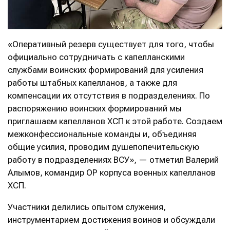
«Оперативный резерв существует для того, чтобы
официально сотрудничать с капелланскими
службами воинских формирований для усиления
работы штабных капелланов, а также для
компенсации их отсутствия в подразделениях. По
распоряжению воинских формирований мы
приглашаем капелланов ХСП к этой работе. Создаем
межконфессиональные команды и, объединяя
общие усилия, проводим душепопечительскую
работу в подразделениях ВСУ», — отметил Валерий
Алымов, командир ОР корпуса военных капелланов
ХСП.
Участники делились опытом служения,
инструментарием достижения воинов и обсуждали