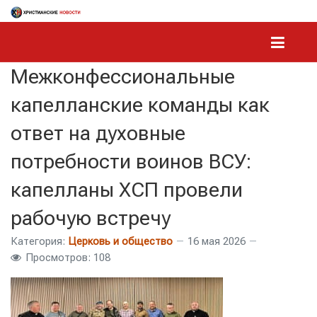
Межконфессиональные
капелланские команды как
ответ на духовные
потребности воинов ВСУ:
капелланы ХСП провели
рабочую встречу
Категория:
Церковь и общество
16 мая 2026
Просмотров: 108