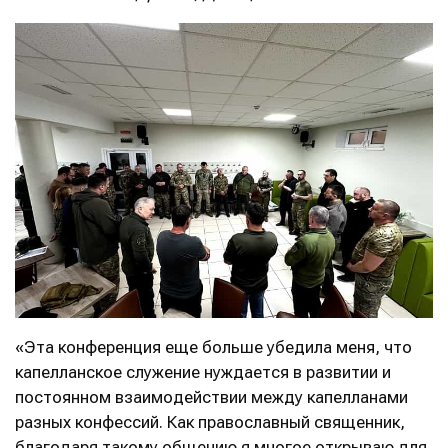
«Эта конференция еще больше убедила меня, что
капелланское служение нуждается в развитии и
постоянном взаимодействии между капелланами
разных конфессий. Как православный священник,
благодаря такому общению я многое открываю для