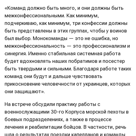
«Команд должно быть много, и они должны быть
межконфессиональными. Как минимум,
подчеркиваю, как минимум, три конфессии должны
быть представлены в этих группах, чтобы у воинов
был выбор. Монокоманды — это не ошибка, но
межконфессиональность — это профессионализм и
синергия. Именно стабильная системная работа
будет вдохновлять наших побратимов и посестер
быть твердыми и сильными. Благодаря работе таких
команд они будут и дальше чувствовать
прикосновение человечности от украинцев, которых
они защищают».
На встрече обсудили практику работы с
военнослужащими 30-го Корпуса морской пехоты в
боевых подразделениях, а также в процессе
лечения и реабилитации бойцов. В частности, речь
шла о результатах поездки капелланов и команды