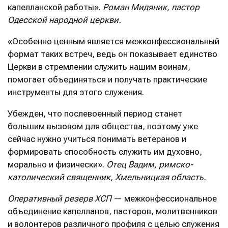
капелланской работы».
Роман Мидяник, пастор
Одесской народной церкви.
«Особенно ценным является межконфессиональный
формат таких встреч, ведь он показывает единство
Церкви в стремлении служить нашим воинам,
помогает объединяться и получать практические
инструменты для этого служения.
Убежден, что послевоенный период станет
большим вызовом для общества, поэтому уже
сейчас нужно учиться понимать ветеранов и
формировать способность служить им духовно,
морально и физически».
Отец Вадим, римско-
католический священник, Хмельницкая область.
Оперативный резерв ХСП
— межконфессиональное
объединение капелланов, пасторов, молитвенников
и волонтеров различного профиля с целью служения