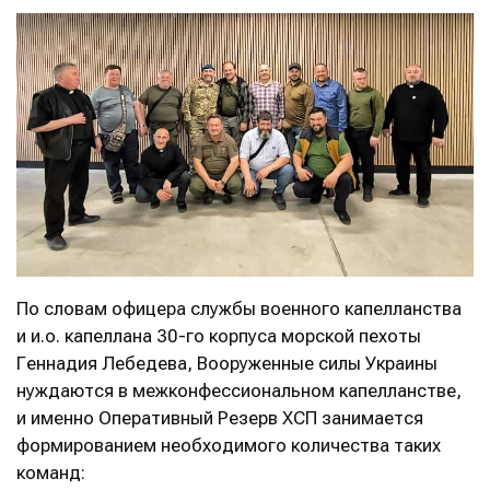
По словам офицера службы военного капелланства
и и.о. капеллана 30-го корпуса морской пехоты
Геннадия Лебедева, Вооруженные силы Украины
нуждаются в межконфессиональном капелланстве,
и именно Оперативный Резерв ХСП занимается
формированием необходимого количества таких
команд: