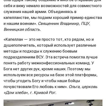
себя и вижу немало возможностей для совместного
служения нашей армии. Объединяясь в
капелланстве, мы подаем хороший пример единства
и нашим воинам».
Священник Владимир, ПЦУ,
Винницкая область.
«Капеллан — это не просто тот, кто рядом, но и
душепопечитель, который использует различные
методы и подходы к служению боевым
подразделениям ВСУ. Эта встреча помогла лучше
понять работу межконфессиональных команд. У
Бога нет других рук, кроме наших. Поэтому мы
используем все ресурсы на базе этой платформы,
чтобы угодить Богу и чтобы наши бойцы
почувствовали Его любовь к ним».
Ольга, церковь
«Дом хлеба», г. Кривой Рог.