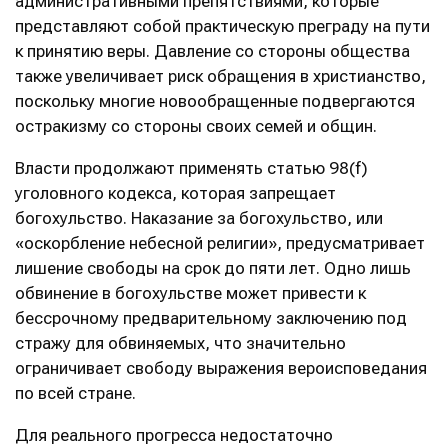
административными препятствиями, которые
представляют собой практическую преграду на пути
к принятию веры. Давление со стороны общества
также увеличивает риск обращения в христианство,
поскольку многие новообращенные подвергаются
остракизму со стороны своих семей и общин.
Власти продолжают применять статью 98(f)
уголовного кодекса, которая запрещает
богохульство. Наказание за богохульство, или
«оскорбление небесной религии», предусматривает
лишение свободы на срок до пяти лет. Одно лишь
обвинение в богохульстве может привести к
бессрочному предварительному заключению под
стражу для обвиняемых, что значительно
ограничивает свободу выражения вероисповедания
по всей стране.
Для реального прогресса недостаточно