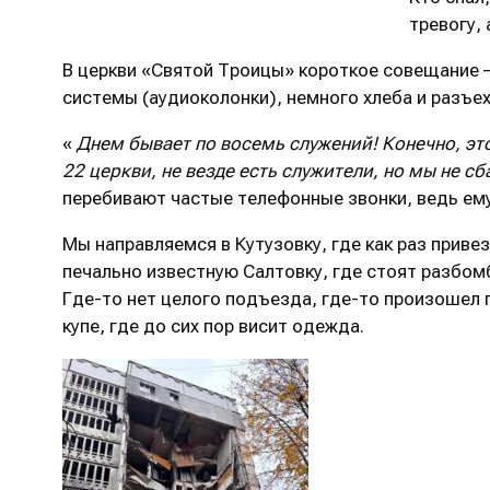
тревогу,
В церкви «Святой Троицы» короткое совещание –
системы (аудиоколонки), немного хлеба и разъе
«
Днем бывает по восемь служений! Конечно, эт
22 церкви, не везде есть служители, но мы не с
перебивают частые телефонные звонки, ведь ему
Мы направляемся в Кутузовку, где как раз прив
печально известную Салтовку, где стоят разбом
Где-то нет целого подъезда, где-то произошел п
купе, где до сих пор висит одежда.