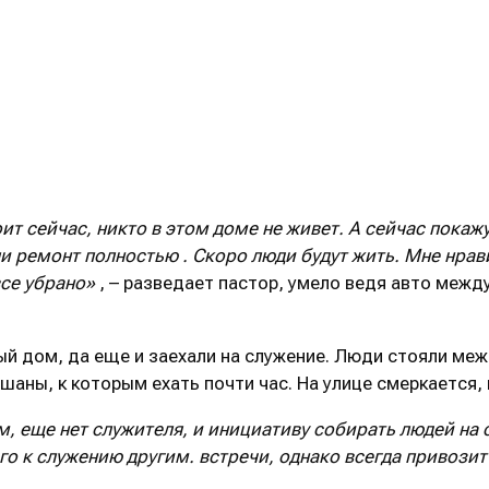
ит сейчас, никто в этом доме не живет. А сейчас покажу
али ремонт полностью
. Скоро
люди будут жить. Мне нрав
все убрано»
, – разведает пастор, умело ведя авто меж
ый дом, да еще и заехали на служение. Люди стояли меж
аны, к которым ехать почти час. На улице смеркается,
ам, еще нет служителя,
и
инициативу собирать людей на 
го к служению другим. встречи, однако всегда привозит