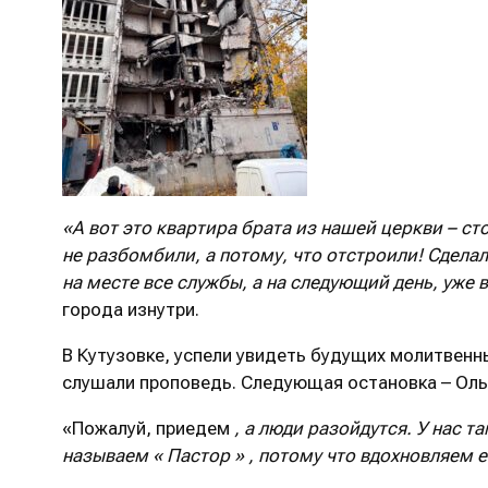
«А вот это квартира брата из нашей церкви – сто
не разбомбили, а потому, что отстроили! Сдел
на месте все службы, а на следующий день, уже 
города изнутри.
В Кутузовке, успели увидеть будущих молитвенн
слушали проповедь. Следующая остановка – Ольш
«Пожалуй, приедем
, а люди разойдутся. У нас т
называем
«
Пастор
»
, потому что вдохновляем е