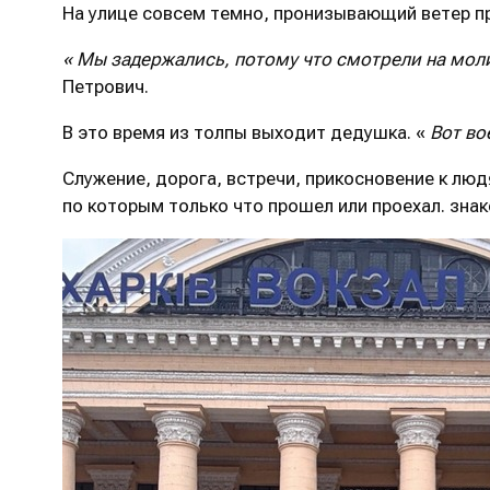
На улице совсем темно, пронизывающий ветер п
«
Мы задержались, потому что смотрели на мол
Петрович.
В это время из толпы выходит дедушка. «
Вот во
Служение, дорога, встречи, прикосновение к люд
по которым только что прошел или проехал. зн