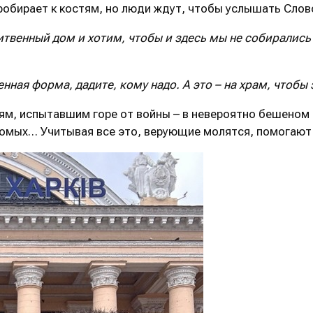
робирает к костям, но люди ждут, чтобы услышать Сло
итвенный дом и хотим, чтобы и здесь мы не собиралис
енная форма, дадите, кому надо. А это – на храм, чтобы
ям, испытавшим горе от войны – в невероятно бешеном т
акомых… Учитывая все это, верующие молятся, помогают