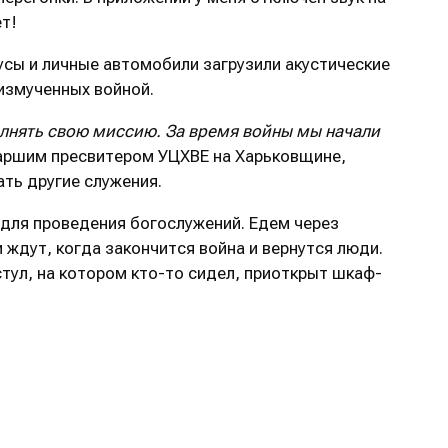
ет!
усы и личные автомобили загрузили акустические
измученных войной.
олнять свою миссию. За время войны мы начали
таршим пресвитером УЦХВЕ на Харьковщине,
ать другие служения.
 для проведения богослужений. Едем через
ждут, когда закончится война и вернутся люди.
стул, на котором кто-то сидел, приоткрыт шкаф-