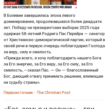
В Боливии завершилась эпоха левого
доминирования, продолжавшаяся более двадцати
лет. Победу на президентских выборах 2025 года
одержал 58-летний Родриго Пас Перейра — сенатор
от Христианско-демократической партии, который в
своей речи в первую очередь поблагодарил Господа
за веру, силу и смелость.
«Прежде всего, я хочу поблагодарить нашего Бога
за Его энергию, за Его веру, за Его силу, за Его
смелость, – сказал Пас. — Он — благословенный
Бог, дающий отвагу принимать решения, влияющие
на судьбу страны».
Первоисточник - The Christian Post