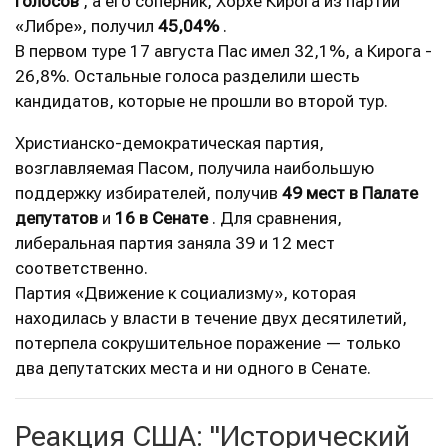
голосов
, а его соперник, Хорхе Кирога из партии
«Либре», получил
45,04%
.
В первом туре 17 августа Пас имел 32,1%, а Кирога -
26,8%. Остальные голоса разделили шесть
кандидатов, которые не прошли во второй тур.
Христианско-демократическая партия,
возглавляемая Пасом, получила наибольшую
поддержку избирателей, получив
49 мест в Палате
депутатов
и
16 в Сенате
. Для сравнения,
либеральная партия заняла 39 и 12 мест
соответственно.
Партия «Движение к социализму», которая
находилась у власти в течение двух десятилетий,
потерпела сокрушительное поражение — только
два депутатских места и ни одного в Сенате.
Реакция США: "Исторический