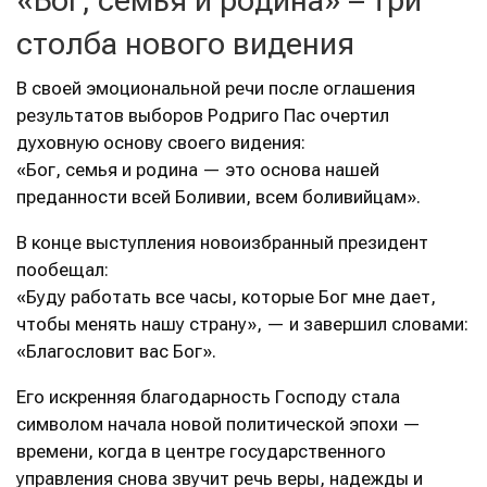
«Бог, семья и родина» – три
столба нового видения
В своей эмоциональной речи после оглашения
результатов выборов Родриго Пас очертил
духовную основу своего видения:
«Бог, семья и родина — это основа нашей
преданности всей Боливии, всем боливийцам».
В конце выступления новоизбранный президент
пообещал:
«Буду работать все часы, которые Бог мне дает,
чтобы менять нашу страну», — и завершил словами:
«Благословит вас Бог».
Его искренняя благодарность Господу стала
символом начала новой политической эпохи —
времени, когда в центре государственного
управления снова звучит речь веры, надежды и