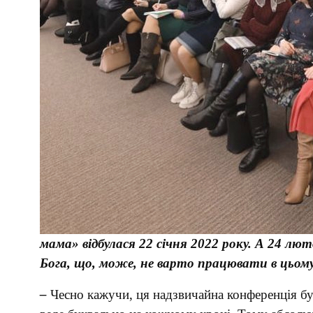
мама» відбулася 22 січня 2022 року. А 24 лю
Бога, що, може, не варто працювати в цьом
–
Чесно кажучи, ця надзвичайна конференція бу