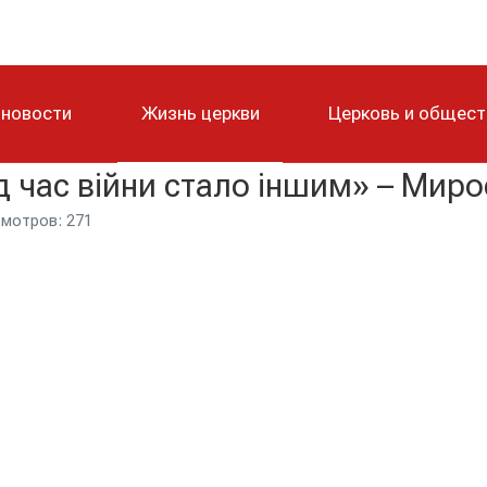
 новости
Жизнь церкви
Церковь и общес
д час війни стало іншим» – Мир
мотров: 271