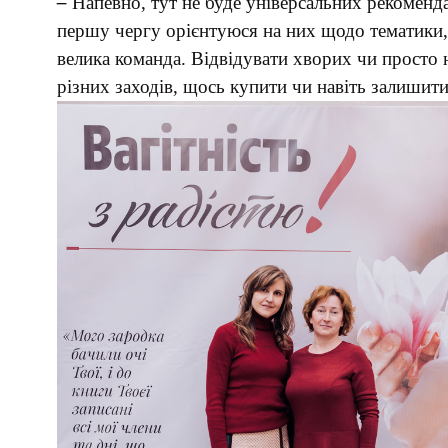
–
Напевно, тут не буде універсальних рекоменда
першу чергу орієнтуюся на них щодо тематики,
велика команда. Відвідувати хворих чи просто 
різних заходів, щось купити чи навіть залишити