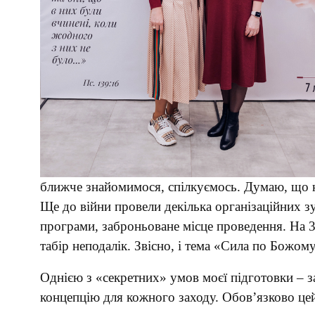
ближче знайомимося, спілкуємось. Думаю, що не
Ще до війни провели декілька організаційних зу
програми, заброньоване місце проведення. На 3
табір неподалік. Звісно, і тема «Сила по Божому
Однією з «секретних» умов моєї підготовки – 
концепцію для кожного заходу. Обов’язково цей