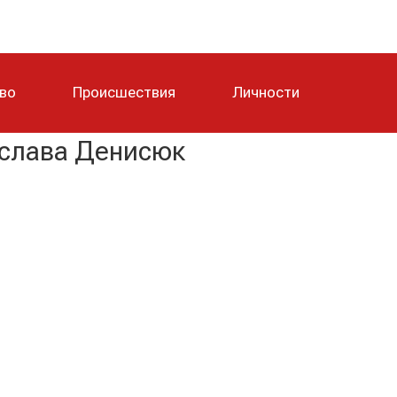
тво
Происшествия
Личности
ослава Денисюк