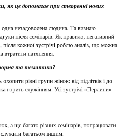
ки, як це допомагає при створенні нових
б одна незадоволена людина. Та визнаю
дгуки після семінарів. Як правило, негативний
, після кожної зустрічі роблю аналіз, що можна
а втратити натхнення.
, форма та тематика?
охопити різні групи жінок: від підлітків і до
ка горить служінням. Усі зустрічі «Перлини»
інок, а ще багато різних семінарів, попрацювати
е служити багатьом іншим.