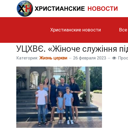
Христианские новости
Все
УЦХВЄ. «Жіноче служіння пі
Категория:
Жизнь церкви
26 февраля 2023
Прос