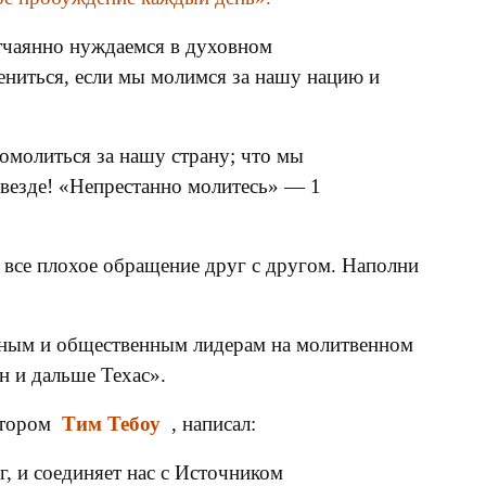
отчаянно нуждаемся в духовном
ениться, если мы молимся за нашу нацию и
помолиться за нашу страну; что мы
 везде! «Непрестанно молитесь» — 1
 все плохое обращение друг с другом. Наполни
ьным и общественным лидерам на молитвенном
Он и дальше Техас».
татором
Тим Тебоу
, написал:
г, и соединяет нас с Источником