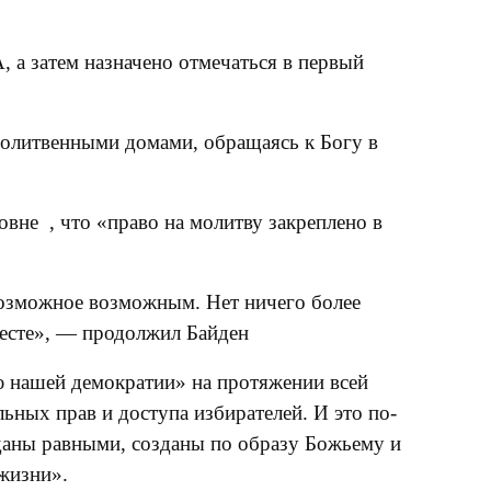
а затем назначено отмечаться в первый
молитвенными домами, обращаясь к Богу в
вне , что «право на молитву закреплено в
евозможное возможным. Нет ничего более
месте», — продолжил Байден
ю нашей демократии» на протяжении всей
ьных прав и доступа избирателей. И это по-
зданы равными, созданы по образу Божьему и
 жизни».