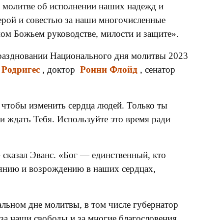
о молитве об исполнении наших надежд и
верой и совестью за наши многочисленные
ном Божьем руководстве, милости и защите».
раздновании Национального дня молитвы 2023
Родригес
, доктор
Ронни Флойд
, сенатор
 чтобы изменить сердца людей. Только ты
и ждать Тебя. Используйте это время ради
 сказал Эванс. «Бог — единственный, кто
аянию и возрождению в наших сердцах,
льном дне молитвы, в том числе губернатор
за наши свободы и за многие благословения,