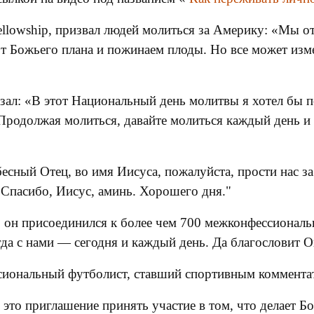
 Fellowship, призвал людей молиться за Америку: «Мы 
т Божьего плана и пожинаем плоды. Но все может изм
азал: «В этот Национальный день молитвы я хотел бы 
Продолжая молиться, давайте молиться каждый день и
ный Отец, во имя Иисуса, пожалуйста, прости нас за
 Спасибо, Иисус, аминь. Хорошего дня."
о он присоединился к более чем 700 межконфессионал
егда с нами — сегодня и каждый день. Да благословит 
сиональный футболист, ставший спортивным коммен
 это приглашение принять участие в том, что делает Бо