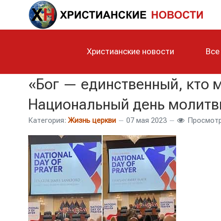
Христианские новости
Все
«Бог — единственный, кто 
Национальный день молит
Категория:
Жизнь церкви
07 мая 2023
Просмотр