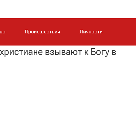
тво
Происшествия
Личности
христиане взывают к Богу в