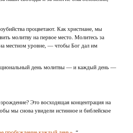
моубийства процветают. Как христиане, мы
ть молитву на первое место. Молитесь за
 на местном уровне, — чтобы Бог дал им
ациональный день молитвы — и каждый день —
зрождение? Это восходящая концентрация на
тобы мы снова увидели истинное и библейское
ое пробуждение каждый день».
“