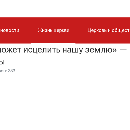
 новости
Жизнь церкви
Церковь и общес
может исцелить нашу землю» — 
вы
ов: 333