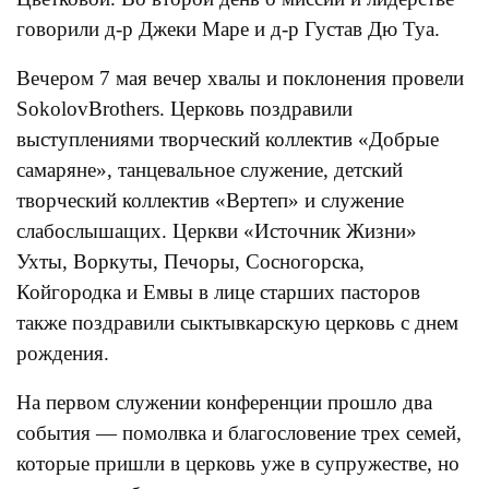
говорили д-р Джеки Маре и д-р Густав Дю Туа.
Вечером 7 мая вечер хвалы и поклонения провели
SokolovBrothers. Церковь поздравили
выступлениями творческий коллектив «Добрые
самаряне», танцевальное служение, детский
творческий коллектив «Вертеп» и служение
слабослышащих. Церкви «Источник Жизни»
Ухты, Воркуты, Печоры, Сосногорска,
Койгородка и Емвы в лице старших пасторов
также поздравили сыктывкарскую церковь с днем
рождения.
На первом служении конференции прошло два
события — помолвка и благословение трех семей,
которые пришли в церковь уже в супружестве, но