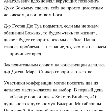
Анатольевич вдохновлял верующих позволить
Духу Божьему сделать себя не просто целостным
человеком, а воинством Бога.
Д-р Густав Дю Туа подметил, если мы не знаем
обещаний Божьих, то будем «течь по жизни»,
дьявол будет говорить, что мы слабые. Наша
главная проблема — незнание, то, что мы не знаем
— причиняет вред.
Заключительным словом на конференции делилась
д-р Джеки Маре. Спикер говорила о жертве.
Участники конференции могли посетить два из
четырех мастер-классов на выбор. В первый день
— «Сердце поклонника» SokolovBrothers, «От
душевного к духовному» Валерии Михайловны
Цветковой. Во второй день о миссии и лидерстве