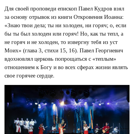
Для своей проповеди епископ Павел Кудров взял
за основу отрывок из книги Откровения Иоанна:
«Знаю твои дела; ты ни холоден, ни горяч; о, если
бы ты был холоден или горяч! Но, как ты тепл, а
не горяч и не холоден, то извергну тебя из уст
Моих» (глава 3, стихи 15, 16). Павел Георгиевич
вдохновлял церковь попрощаться с «теплым»
отношением к Богу и во всех сферах жизни являть
свое горячее сердце.