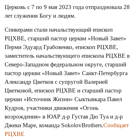
Церковь с 7 по 9 мая 2023 года отпраздновала 28
лет служения Богу и людям.
Спикерами стали начальствующий епископ
РЦХВЕ, старший пастор церкви «Новый Завет»
Перми Эдуард Грабовенко, епископ РЦХВЕ,
заместитель начальствующего епископа РЦХВЕ в
Северо-Западном федеральном округе, старший
пастор церкви «Новый Завет» Санкт-Петербурга
Александр Цветков с супругой Валерией
Цветковой, епископ РЦХВЕ и старший пастор
церкви «Источник Жизни» Сыктывкара Павел
Кудров, участники движения «Огонь
возрождения» в ЮАР д-р Густав Дю Туа и д-р
Джеки Маре, команда SokolovBrothers.
Сообщает
РЦХВЕ