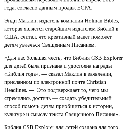
года, согласно данным продаж ECPA.
Энди Маклин, издатель компании Holman Bibles,
которая является старейшим издателем Библий в
США, считал, что креативный макет поможет
детям увлечься Священным Писанием.
«Для нас большая честь, что Библия CSB Explorer
для детей была признана и удостоена награды
«Библия года», — сказал Маклин в заявлении,
присланном по электронной почте Christian
Headlines. — Это подтверждает то, чего мы
стремились достичь — создать убедительный
способ помочь детям приобщиться к истории,
культуре и смыслу текста Священного Писания».
Библия CSB Explorer для детей создана для того,