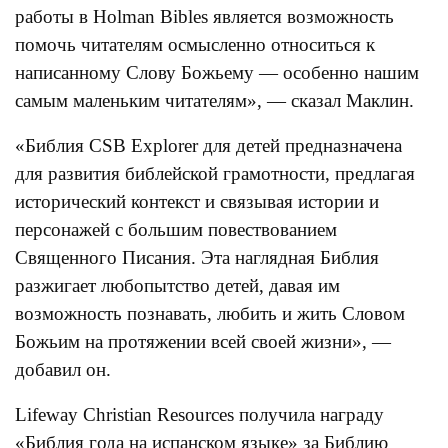
работы в Holman Bibles является возможность
помочь читателям осмысленно относиться к
написанному Слову Божьему — особенно нашим
самым маленьким читателям», — сказал Маклин.
«Библия CSB Explorer для детей предназначена
для развития библейской грамотности, предлагая
исторический контекст и связывая истории и
персонажей с большим повествованием
Священного Писания. Эта наглядная Библия
разжигает любопытство детей, давая им
возможность познавать, любить и жить Словом
Божьим на протяжении всей своей жизни», —
добавил он.
Lifeway Christian Resources получила награду
«Библия года на испанском языке» за Библию