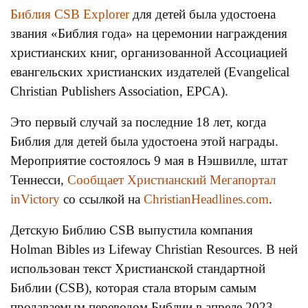
Библия CSB Explorer
для детей была удостоена
звания «Библия года» на церемонии награждения
христианских книг, организованной Ассоциацией
евангельских христианских издателей (Evangelical
Christian Publishers Association, EPCA).
Это первый случай за последние 18 лет, когда
Библия для детей была удостоена этой награды.
Мероприятие состоялось 9 мая в Нэшвилле, штат
Теннесси,
Сообщает Христианский Мегапортал
inVictory
со ссылкой на
ChristianHeadlines.com
.
Детскую Библию CSB выпустила компания
Holman Bibles из Lifeway Christian Resources. В ней
использован текст Христианской стандартной
Библии (CSB), которая стала вторым самым
продаваемым переводом Библии в апреле 2023