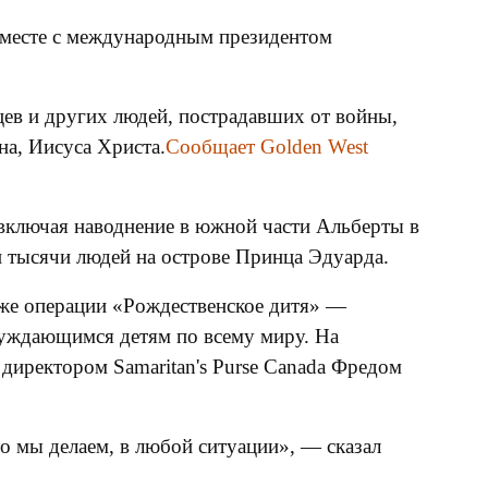
 вместе с международным президентом
дцев и других людей, пострадавших от войны,
на, Иисуса Христа.
Сообщает Golden West
 включая наводнение в южной части Альберты в
и тысячи людей на острове Принца Эдуарда.
кже операции «Рождественское дитя» —
нуждающимся детям по всему миру. На
иректором Samaritan's Purse Canada Фредом
о мы делаем, в любой ситуации», — сказал