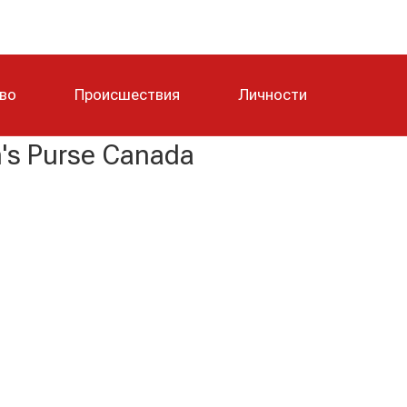
тво
Происшествия
Личности
's Purse Canada