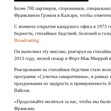
Более 700 партнеров, сторонников, специальны
Франклином Грэмом в Калгари, чтобы отметить 5
С момента открытия канадского офиса в 1973 го
бедности, стихийных бедствий, болезней и гол
Broadcasting
Он выполнил эту миссию, реагируя на стихийны
2013 году, лесной пожар в Форт-Мак-Мюррей в 
Реагирование на стихийные бедствия стало во
программе «Сумочка самаритянина», в рамках 
праздновании их щедрость и приверженность б
Вайсом.
«Продолжайте молиться за нас, чтобы мы были 
Франклин.