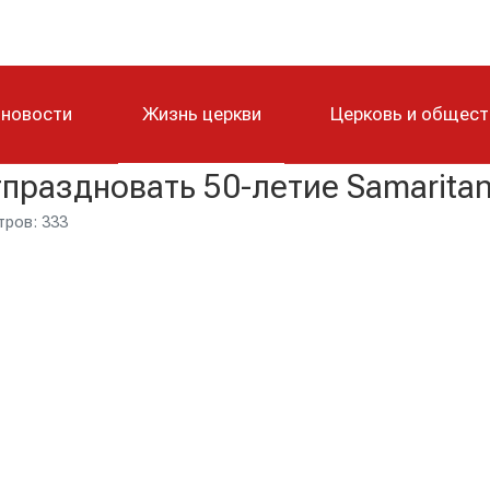
 новости
Жизнь церкви
Церковь и общес
праздновать 50-летие Samaritan
ров: 333