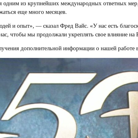
ся одним из крупнейших международных ответных мер, 
лжаться еще много месяцев.
дей и опыт», — сказал Фред Вайс. «У нас есть благоскл
 нас, чтобы мы продолжали укреплять свое влияние на 
лучения дополнительной информации о нашей работе в 