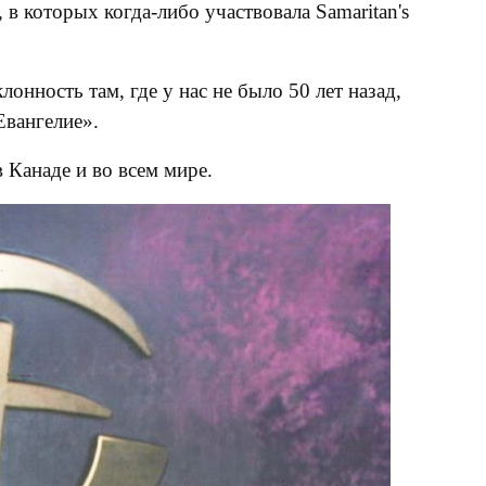
в которых когда-либо участвовала Samaritan's
онность там, где у нас не было 50 лет назад,
Евангелие».
Канаде и во всем мире.