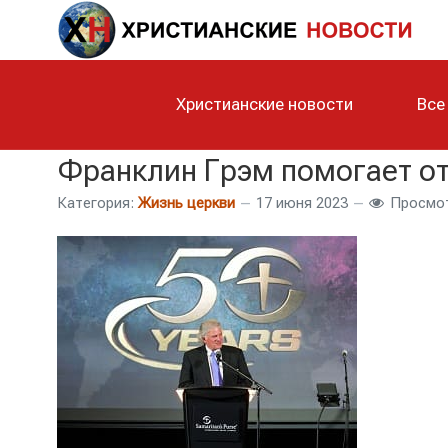
Христианские новости
Все
Франклин Грэм помогает от
Категория:
Жизнь церкви
17 июня 2023
Просмот