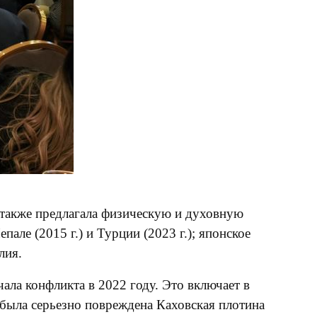
ру также предлагала физическую и духовную
але (2015 г.) и Турции (2023 г.); японское
лия.
ала конфликта в 2022 году. Это включает в
 была серьезно повреждена Каховская плотина