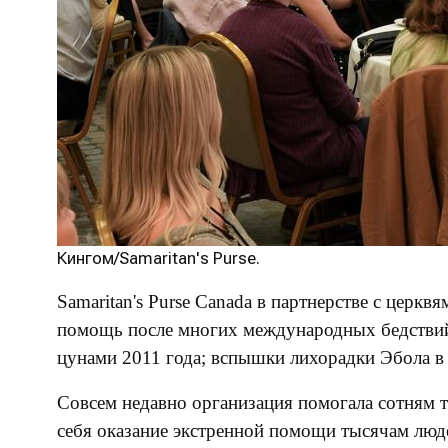
Кингом/Samaritan's Purse.
Samaritan's Purse Canada в партнерстве с церк
помощь после многих международных бедствий, в
цунами 2011 года; вспышки лихорадки Эбола в
Совсем недавно организация помогала сотням т
себя оказание экстренной помощи тысячам люде