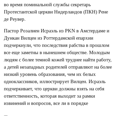
во время поминальной службы секретарь
Протестантской церкви Нидерландов (ПКН) Рене
де Реувер.
Пастор Розалиен Исраэль из PKN в Амстердаме и
Дункан Вилцен из Роттердамской епархии
подчеркнули, что последствия рабства в прошлом
все еще заметны в нынешнем обществе. Молодым
людям с более темной кожей труднее найти работу,
а детей незападных родителей отправляют на более
низкий уровень образования, чем их белых
одноклассников, иллюстрирует Вилцен. Исраэль
подчеркивает, что церкви должны взять на себя
ответственность, которая выходит за рамки
извинений и вопросов, все ли в порядке