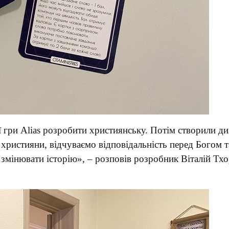
 гри Alias розробити християнську. Потім створили диза
 християни, відчуваємо відповідальність перед Богом 
, змінювати історію», – розповів розробник Віталій Тх