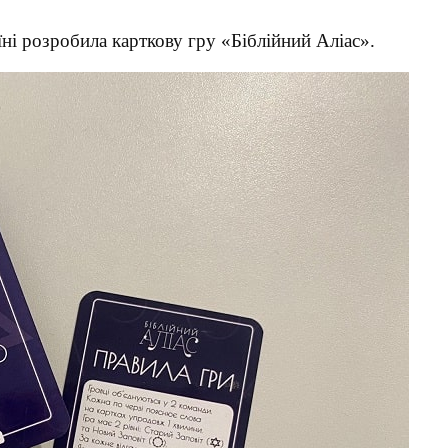
їні розробила карткову гру «Біблійний Аліас».