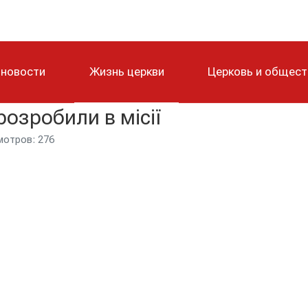
 новости
Жизнь церкви
Церковь и общес
розробили в місії
отров: 276