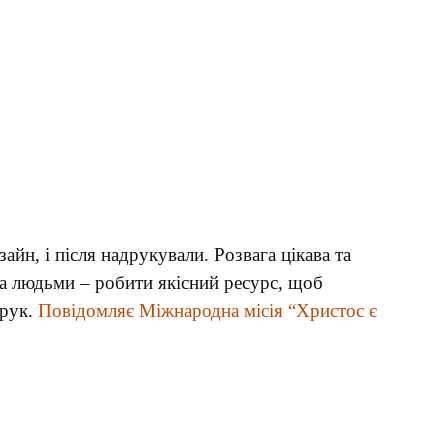
йн, і після надрукували. Розвага цікава та
та людьми – робити якісний ресурс, щоб
орук.
Повідомляє Міжнародна місія “Христос є