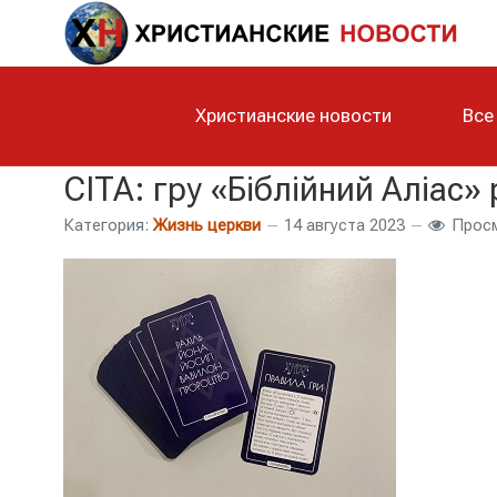
Христианские новости
Все
CITA: гру «Біблійний Аліас» 
Категория:
Жизнь церкви
14 августа 2023
Просм