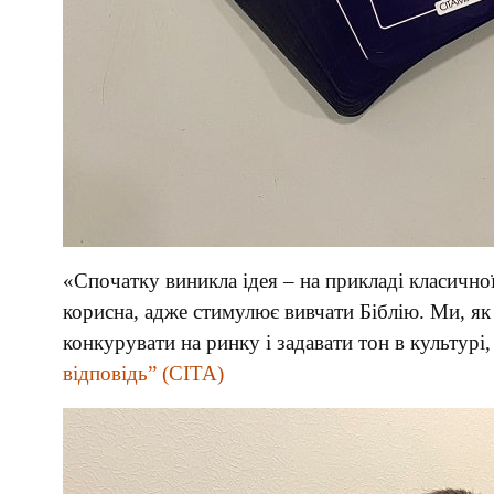
«Спочатку виникла ідея – на прикладі класичної
корисна, адже стимулює вивчати Біблію. Ми, як
конкурувати на ринку і задавати тон в культурі
відповідь” (CITA)