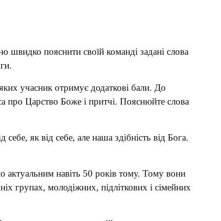
ьно швидко пояснити своїй команді задані слова
ги.
 яких учасник отримує додаткові бали. До
са про Царство Боже і притчі. Пояснюйте слова
себе, як від себе, але наша здібність від Бога.
ло актуальним навіть 50 років тому. Тому вони
ніх групах, молодіжних, підліткових і сімейних