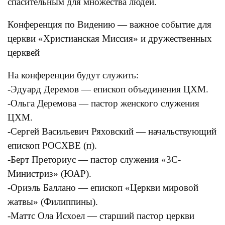
спасительным для множества людей.
Конференция по Видению — важное событие для
церкви «Христианская Миссия» и дружественных
церквей
На конференции будут служить:
-Эдуард Деремов — епископ объединения ЦХМ.
-Ольга Деремова — пастор женского служения
ЦХМ.
-Сергей Васильевич Ряховский — начальствующий
епископ РОСХВЕ (п).
-Берт Преториус — пастор служения «3С-
Министриз» (ЮАР).
-Ориэль Баллано — епископ «Церкви мировой
жатвы» (Филиппины).
-Маттс Ола Исхоел — старший пастор церкви