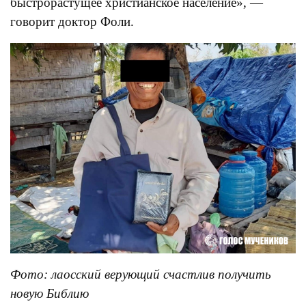
быстрорастущее христианское население», —
говорит доктор Фоли.
Фото: лаосский верующий счастлив получить
новую Библию