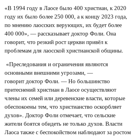
«В 1994 году в Лаосе было 400 христиан, к 2020
году их было более 250 000, а к концу 2023 года,
по мнению лаосских верующих, их будет более
400 000», — рассказывает доктор Фоли. Она
говорит, что резкий рост церкви привёл к
проблемам для лаосской христианской общины.
«Преследования и ограничения являются
основными внешними угрозами, —
говорит доктор Фоли. — Но большинство
притеснений христиан в Лаосе осуществляют
члены их семей или деревенские власти, которые
обеспокоены тем, что христианство оскорбляет
духов». Доктор Фоли отмечает, что сельские
жители боятся обидеть не только духов. Власти
Лаоса также с беспокойством наблюдают за ростом