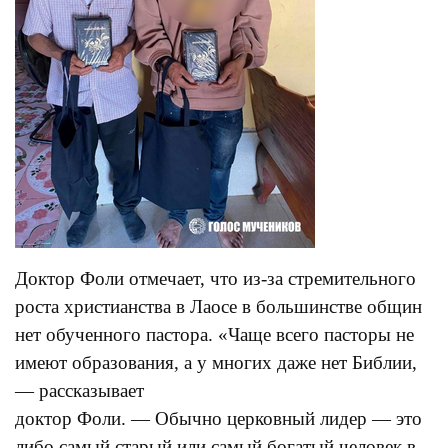
Доктор Фоли отмечает, что из-за стремительного
роста христианства в Лаосе в большинстве общин
нет обученного пастора. «Чаще всего пасторы не
имеют образования, а у многих даже нет Библии,
— рассказывает
доктор Фоли. — Обычно церковный лидер — это
либо самый старый или самый богатый человек в