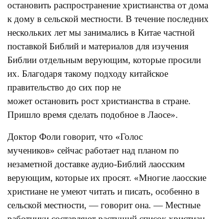
остановить распространение христианства от дома
к дому в сельской местности. В течение последних
нескольких лет мы занимались в Китае частной
поставкой Библий и материалов для изучения
Библии отдельным верующим, которые просили
их. Благодаря такому подходу китайское
правительство до сих пор не
может остановить рост христианства в стране.
Пришло время сделать подобное в Лаосе».
Доктор Фоли говорит, что «Голос
мучеников» сейчас работает над планом по
незаметной доставке аудио-Библий лаосским
верующим, которые их просят. «Многие лаосские
христиане не умеют читать и писать, особенно в
сельской местности, — говорит она. — Местные
работники составляют растущий список христиан,