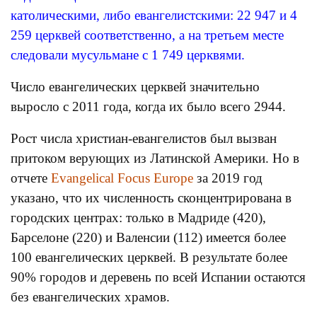
католическими, либо евангелистскими: 22 947 и 4
259 церквей соответственно, а на третьем месте
следовали мусульмане с 1 749 церквями.
Число евангелических церквей значительно
выросло с 2011 года, когда их было всего 2944.
Рост числа христиан-евангелистов был вызван
притоком верующих из Латинской Америки. Но в
отчете
Evangelical Focus Europe
за 2019 год
указано, что их численность сконцентрирована в
городских центрах: только в Мадриде (420),
Барселоне (220) и Валенсии (112) имеется более
100 евангелических церквей. В результате более
90% городов и деревень по всей Испании остаются
без евангелических храмов.