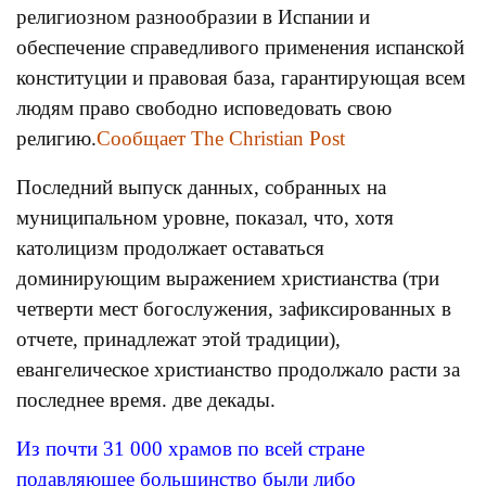
религиозном разнообразии в Испании и
обеспечение справедливого применения испанской
конституции и правовая база, гарантирующая всем
людям право свободно исповедовать свою
религию.
Сообщает The Christian Post
Последний выпуск данных, собранных на
муниципальном уровне, показал, что, хотя
католицизм продолжает оставаться
доминирующим выражением христианства (три
четверти мест богослужения, зафиксированных в
отчете, принадлежат этой традиции),
евангелическое христианство продолжало расти за
последнее время. две декады.
Из почти 31 000 храмов по всей стране
подавляющее большинство были либо