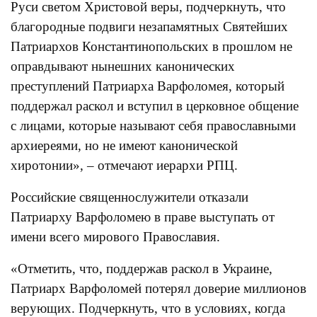
Руси светом Христовой веры, подчеркнуть, что
благородные подвиги незапамятных Святейших
Патриархов Константинопольских в прошлом не
оправдывают нынешних канонических
преступлений Патриарха Варфоломея, который
поддержал раскол и вступил в церковное общение
с лицами, которые называют себя православными
архиереями, но не имеют канонической
хиротонии», – отмечают иерархи РПЦ.
Российские священнослужители отказали
Патриарху Варфоломею в праве выступать от
имени всего мирового Православия.
«Отметить, что, поддержав раскол в Украине,
Патриарх Варфоломей потерял доверие миллионов
верующих. Подчеркнуть, что в условиях, когда