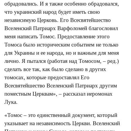
обрадовались. И я также особенно обрадовался,
что украинский народ будет иметь свою
независимую Церковь. Его Всесвятейшество
Вселенский Патриарх Варфоломей благословил
меня написать Томос. Предоставление этого
Томоса было историческим событием не только
для Украины и ее народа, но и важным для меня
лично. Я пытался (работая над Томосом, – ред.)
сделать все так, как было сделано в других
томосах, которые предоставлял Его
Всесвятейшество Вселенский Патриарх другим
поместным Церквам», – рассказал иеромонах
Лука.
«Томос – это единственный документ, который
указывает на независимость Церкви. Вселенский