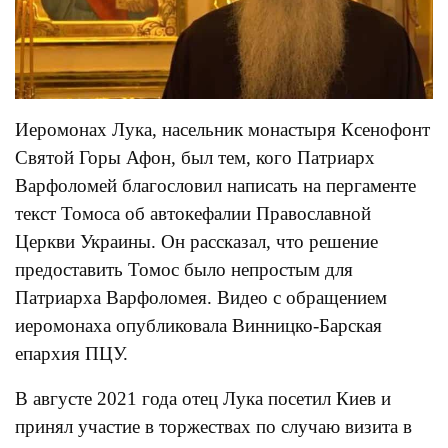
Иеромонах Лука, насельник монастыря Ксенофонт
Святой Горы Афон, был тем, кого Патриарх
Варфоломей благословил написать на пергаменте
текст Томоса об автокефалии Православной
Церкви Украины. Он рассказал, что решение
предоставить Томос было непростым для
Патриарха Варфоломея. Видео с обращением
иеромонаха опубликовала Винницко-Барская
епархия ПЦУ.
В августе 2021 года отец Лука посетил Киев и
принял участие в торжествах по случаю визита в