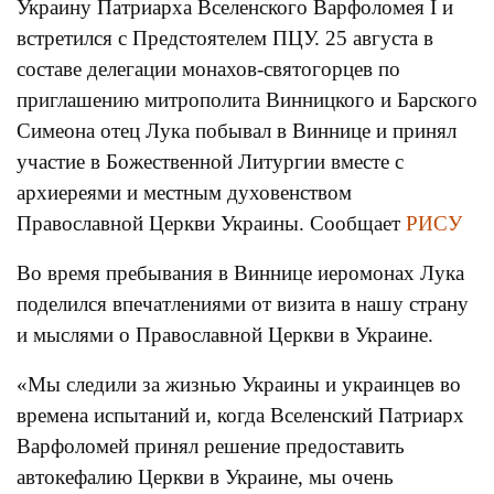
Украину Патриарха Вселенского Варфоломея I и
встретился с Предстоятелем ПЦУ. 25 августа в
составе делегации монахов-святогорцев по
приглашению митрополита Винницкого и Барского
Симеона отец Лука побывал в Виннице и принял
участие в Божественной Литургии вместе с
архиереями и местным духовенством
Православной Церкви Украины. Сообщает
РИСУ
Во время пребывания в Виннице иеромонах Лука
поделился впечатлениями от визита в нашу страну
и мыслями о Православной Церкви в Украине.
«Мы следили за жизнью Украины и украинцев во
времена испытаний и, когда Вселенский Патриарх
Варфоломей принял решение предоставить
автокефалию Церкви в Украине, мы очень