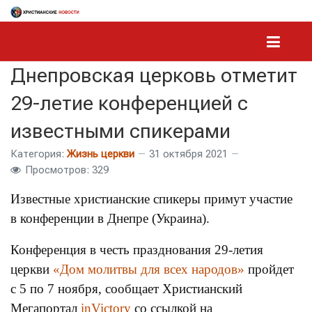
Днепровская церковь отметит
29-летие конференцией с
известными спикерами
Категория:
Жизнь церкви
31 октября 2021
Просмотров: 329
Известные христианские спикеры примут участие
в конференции в Днепре (Украина).
Конференция в честь празднования 29-летия
церкви
«Дом молитвы для всех народов»
пройдет
с 5 по 7 ноября, сообщает Христианский
Мегапортал
inVictory
со ссылкой на