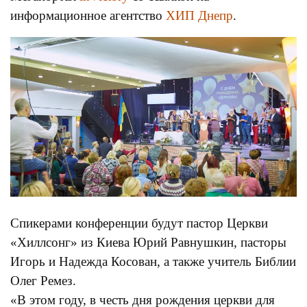
информационное агентство
ХИП Днепр
.
Спикерами конференции будут пастор Церкви
«Хиллсонг» из Киева Юрий Равнушкин, пасторы
Игорь и Надежда Косован, а также учитель Библии
Олег Ремез.
«В этом году, в честь дня рождения церкви для