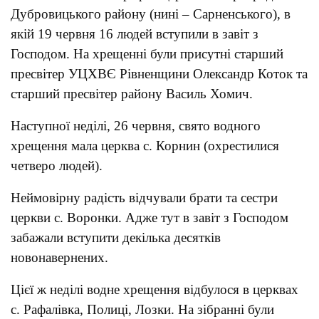
Дубровицького району (нині – Сарненського), в
якій 19 червня 16 людей вступили в завіт з
Господом. На хрещенні були присутні старший
пресвітер УЦХВЄ Рівненщини Олександр Коток та
старший пресвітер району Василь Хомич.
Наступної неділі, 26 червня, свято водного
хрещення мала церква с. Корнин (охрестилися
четверо людей).
Неймовірну радість відчували брати та сестри
церкви с. Воронки. Адже тут в завіт з Господом
забажали вступити декілька десятків
новонавернених.
Цієї ж неділі водне хрещення відбулося в церквах
с. Рафалівка, Полиці, Лозки. На зібранні були